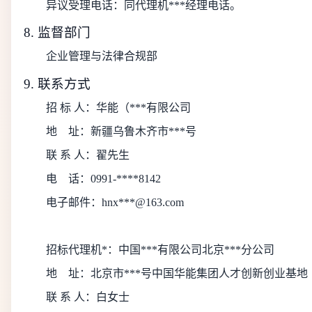
异议受理电话：同代理机***经理电话。
8. 监督部门
企业管理与法律合规部
9. 联系方式
招 标 人：
华能（***有限公司
地
址：
新疆乌鲁木齐市***号
联 系 人：
翟先生
电
话：
0991-****8142
电子邮件：
hnx***@163.com
招标代理机*：
中国***有限公司北京***分公司
地
址：
北京市***号中国华能集团人才创新创业基地
联 系 人：
白女士