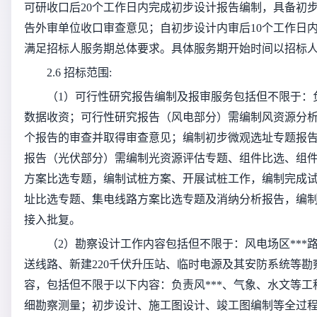
可研收口后20个工作日内完成初步设计报告编制，具备初
告外审单位收口审查意见；自初步设计内审后10个工作日
满足招标人服务期总体要求。具体服务期开始时间以招标
2.6 招标范围:
（1）可行性研究报告编制及报审服务包括但不限于：负
数据收资；可行性研究报告（风电部分）需编制风资源分
个报告的审查并取得审查意见；编制初步微观选址专题报
报告（光伏部分）需编制光资源评估专题、组件比选、组
方案比选专题，编制试桩方案、开展试桩工作，编制完成
址比选专题、集电线路方案比选专题及消纳分析报告，编
接入批复。
（2）勘察设计工作内容包括但不限于：风电场区***路
送线路、新建220千伏升压站、临时电源及其安防系统等
容，包括但不限于以下内容：负责风***、气象、水文等
细勘察测量；初步设计、施工图设计、竣工图编制等全过