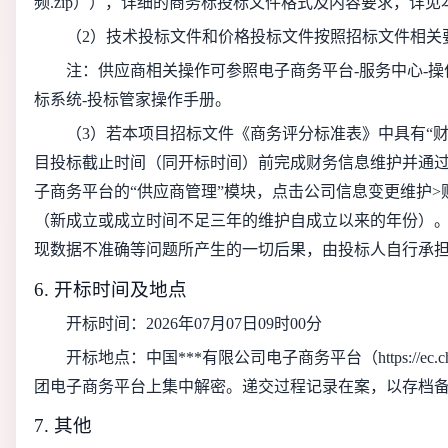
频.zip）），详细的商务标投标文件格式及内容要求，详
（2）技术投标文件和价格投标文件按照招标文件相关
注：供应商相关操作可参照电子商务平台-服务中心-操
标系统-投标管家操作手册。
（3）
若本项目招标文件《商务评分标准表》中具有“
目投标截止时间（同开标时间）前完成财务信息维护并通
子商务平台的“供应商管理”模块，点击公司信息变更维护>
（新成立或成立时间不足三年的维护自成立以来的年份）
现数据不准确等问题所产生的一切后果，由投标人自行承担。业务
6. 开标时间及地点
开标时间：
2026年07月07日09时00分
开标地点：中国***有限公司电子商务平台（https://ec.
团电子商务平台上集中解密。递交过程记录在案，以存档
7. 其他