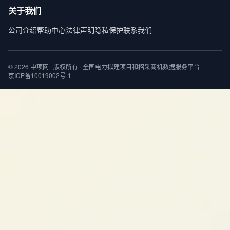
关于我们
公司介绍
帮助中心
法律声明
隐私保护
联系我们
© 2026 中项网 · 版权所有 · 全国电力拟建项目和招采商机数据服务平台
京ICP备10019002号-1