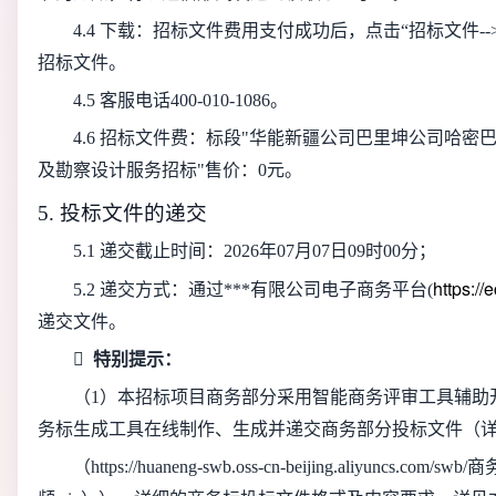
4.4 下载：招标文件费用支付成功后，点击“招标文件
招标文件。
4.5 客服电话400-010-1086。
4.6 招标文件费：
标段"华能新疆公司巴里坤公司哈密巴
及勘察设计服务招标"售价：0元
。
5. 投标文件的递交
5.1 递交截止时间：
2026年07月07日09时00分
；
https:/
5.2 递交方式：通过***有限公司电子商务平台(
递交文件。

特别提示：
（1）本招标项目商务部分采用智能商务评审工具辅助
务标生成工具在线制作、生成并递交商务部分投标文件（
（https://huaneng-swb.oss-cn-beijing.aliyuncs