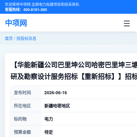
欢迎使用中项网·全国电力拟建项目和招采商机
客服热线：400-8161-360
☰
中项网
首页
/
招投标信息
【华能新疆公司巴里坤公司哈密巴里坤三塘
研及勘察设计服务招标【重新招标】】招
发布时间
2026-06-16
所在地区
新疆哈密地区
标的物
电力
预算金额
待定