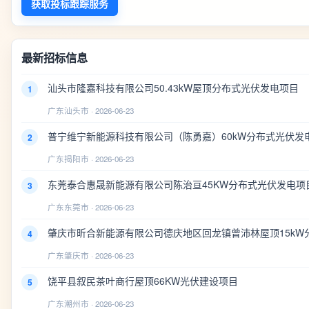
获取投标跟踪服务
最新招标信息
汕头市隆嘉科技有限公司50.43kW屋顶分布式光伏发电项目
1
广东汕头市 · 2026-06-23
普宁维宁新能源科技有限公司（陈勇嘉）60kW分布式光伏发
2
广东揭阳市 · 2026-06-23
东莞泰合惠晟新能源有限公司陈治亘45KW分布式光伏发电项
3
广东东莞市 · 2026-06-23
肇庆市昕合新能源有限公司德庆地区回龙镇曾沛林屋顶15kW
4
广东肇庆市 · 2026-06-23
饶平县叙民茶叶商行屋顶66KW光伏建设项目
5
广东潮州市 · 2026-06-23