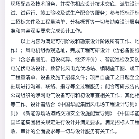
现场配合及技术服务，并提供相应设计技术交底、派驻设
试、试运行、竣工验收及试生产配合等服务；参与招标评
工招标文件及工程量清单、分标概算等一切与勘察设计服
准和内容深度要求完成设计工作。
以上内容为满足可研阶段和勘察设计阶段所有工作、
作）；风电机组微观选址，完成工程可研设计（含必备图
计（含必备图纸、初设概算、经济评价）、智能巡检及安
电光伏电站设计、数智化风电光伏场站、编制施工图、竣
工程量清单、设备及施工招标文件；项目自施工之日起至全
驻场进行沟通、联络、指导等全过程服务；配合可研报告
公司组织的涉网电气设备可研和初设审查相关工作；其他
等工作。设计需结合《中国华能集团风电场工程设计导则
则》《新能源场站道路交通安全设施配置导则》《中国华
国华能集团相关规定进行设计并满足要求。满足招标人工
收、审计的全面要求等一切与设计服务有关工作。