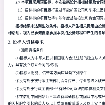
2.7 本项目采用预招标，本次勘察设计招标结果及合
（1）招标标的项目履行通过华能新疆公司和华能集团
（2）招标标的项目取得华能年度基建投资和资金预算
招标结果未达到生效条件，投标人产生相关费用由投
标活动，视为已承诺自愿承担本次招投标过程中产生的各
3. 投标人资格要求
3.1 通用资格条件
(1)投标人为中华人民共和国境内合法注册的独立法
力，具有独立订立合同的权利；
(2)投标人财务、信誉等方面应具备下列条件：
①没有处于被行政主管部门责令停产、停业或进入破
②没有处于行政主管部***有限公司系统内单位相关
③在信用中国网站近三年没有串通投标或骗取中标或
的因其服务引起的重大及以上质量事故或重大及以上安全