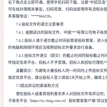
右下角点击立即开通。使用手机扫码下载、注册“中招互连”
可在线办理相关事宜。扫码签章、扫码加密等所有流程全部
系客服电话：****664230。
7.4 投标文件的递交注意事项
7.4.1. 逾期送达的投标文件，中国***有限公司电子
7.4.2.投标人请于递交截止时间前登录投标管家，进
的电脑和网络环境应当按照招标文件要求自行准备。
7.4.3.投标文件递交（提交）的截止时间同投标截止
传指定信息平台，招标人不予受理。招标人和招标代理机*
温馨提示：为避免大量投标人同一时间内上传投标文
指定信息平台，建议投标人至少提前2天开始上传，确保上
7.5提出异议的渠道和方式
潜在投标人或者其他利害关系人对招标文件有异议的，
子商务平台（https://ec.chng.com.cn）投标管家客户