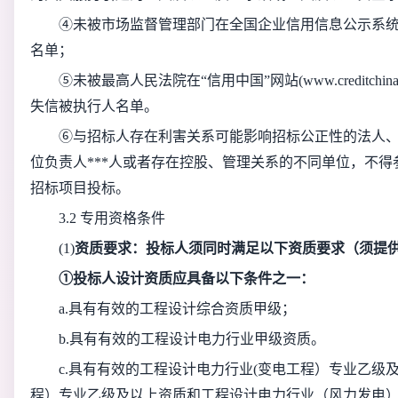
④未被市场监督管理部门在全国企业信用信息公示系
名单；
⑤未被最高人民法院在“信用中国”网站(www.creditchi
失信被执行人名单。
⑥与招标人存在利害关系可能影响招标公正性的法人
位负责人***人或者存在控股、管理关系的不同单位，不
招标项目投标。
3.2 专用资格条件
(1)
资质要求：投标人须同时满足以下资质要求（须提
①投标人设计资质应具备以下条件之一：
a.具有有效的工程设计综合资质甲级；
b.具有有效的工程设计电力行业甲级资质。
c.具有有效的工程设计电力行业(变电工程）专业乙级
程）专业乙级及以上资质和工程设计电力行业（风力发电