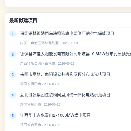
最新拟建项目
深能锡林郭勒西乌珠穆沁旗电网侧压缩空气储能项目
1
内蒙古自治区锡林郭勒盟 · 2026-06-23
德保县沛佳太阳能发电有限公司那坡县19.8MW分布式屋顶光
2
广西壮族自治区百色市 · 2026-06-23
耒阳市夏塘、南阳镇公共机构屋顶分布式光伏项目
3
湖南省衡阳市 · 2026-06-23
湖北能源集团江陵构网型风储一体化电站示范项目
4
湖北省荆州市 · 2026-06-23
江西华电吉水青山2×1000MW煤电项目
5
江西省吉安市 · 2026-06-23