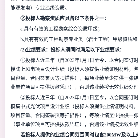
能源发电）专业乙级资质。
②投标人勘察资质应具备以下条件之一：
a.具有有效的工程勘察综合资质甲级；
b.具有有效的工程勘察专业类（岩土工程）甲级资质
(2)
业绩要求：投标人须同时满足以下业绩要求：
①投标人近三年（自2023年1月1日至今，以合同签订
模陆上风电项目设计业绩（投标人须提供业绩证明材料，
目容量、合同签署页等扫描件），每项业绩至少提供一张
业单位项目可提供拨款凭证），否则该业绩按无效业绩处
②投标人近三年（自2023年1月1日至今，以合同签订
模集中式光伏项目设计业绩（投标人须提供业绩证明材料
项目容量、合同签署页等扫描件），每项业绩至少提供一
（事业单位项目可提供拨款凭证），否则该业绩按无效业
若投标人提供的业绩合同范围同时包含200MW及以上