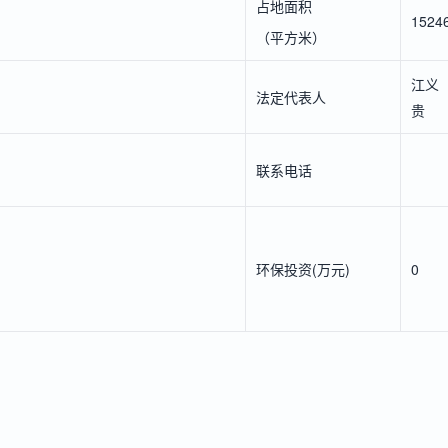
占地面积
1524
（平方米）
江义
法定代表人
贵
联系电话
环保投资(万元)
0