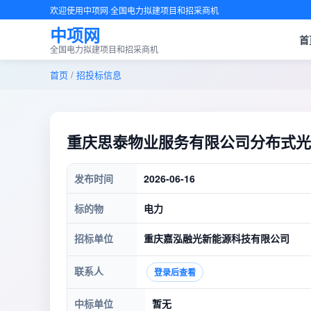
欢迎使用中项网·全国电力拟建项目和招采商机
中项网
首
全国电力拟建项目和招采商机
首页
/
招投标信息
重庆思泰物业服务有限公司分布式光
发布时间
2026-06-16
标的物
电力
招标单位
重庆嘉泓融光新能源科技有限公司
联系人
登录后查看
中标单位
暂无