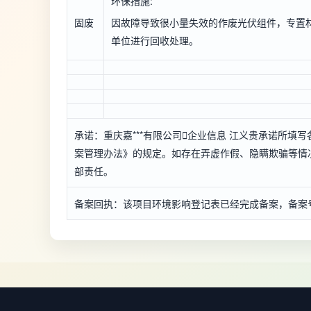
环保措施:
固废
因故障导致很小量失效的作废光伏组件，专置
单位进行回收处理。
承诺：重庆嘉***有限公司

企业信息
江义贵承诺所填写
案管理办法》的规定。如存在弄虚作假、隐瞒欺骗等情况
部责任。
备案回执：该项目环境影响登记表已经完成备案，备案号：*****