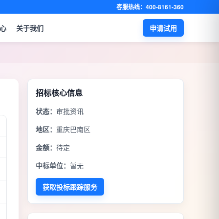
客服热线：400-8161-360
心
关于我们
申请试用
招标核心信息
状态：
审批资讯
地区：
重庆巴南区
金额：
待定
中标单位：
暂无
获取投标跟踪服务