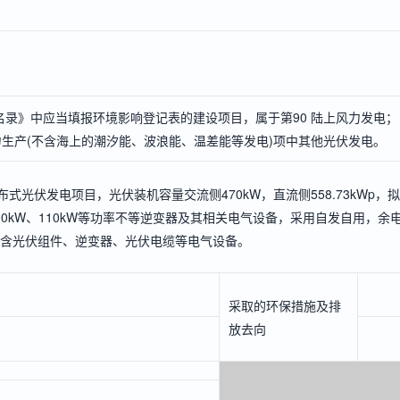
录》中应当填报环境影响登记表的建设项目，属于第90 陆上风力发电；
力生产(不含海上的潮汐能、波浪能、温差能等发电)项中其他光伏发电。
式光伏发电项目，光伏装机容量交流侧470kW，直流侧558.73kWp，拟
、100kW、110kW等功率不等逆变器及其相关电气设备，采用自发自用，余
备包含光伏组件、逆变器、光伏电缆等电气设备。
采取的环保措施及排
放去向