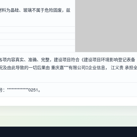
材料为晶硅、玻璃不属于危险固废，兹
各项内容真实、准确、完整，建设项目符合《建设项目环境影响登记表备
及由此导致的一切后果由 重庆嘉***有限公司

企业信息
， 江义贵 承担
*********0251。