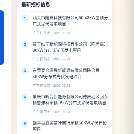
最新招标信息
汕头市隆嘉科技有限公司50.43kW屋顶分
1
布式光伏发电项目
广东汕头市 · 2026-06-23
普宁维宁新能源科技有限公司（陈勇嘉）
2
60kW分布式光伏发电项目
广东揭阳市 · 2026-06-23
东莞泰合惠晟新能源有限公司陈治亘
3
45KW分布式光伏发电项目
广东东莞市 · 2026-06-23
肇庆市昕合新能源有限公司德庆地区回龙
4
镇曾沛林屋顶15kW分布式光伏发电项目
广东肇庆市 · 2026-06-23
饶平县叙民茶叶商行屋顶66KW光伏建设
5
项目