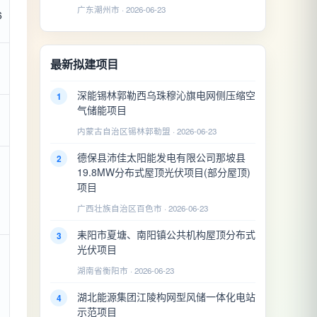
广东潮州市 · 2026-06-23
6
最新拟建项目
深能锡林郭勒西乌珠穆沁旗电网侧压缩空
1
气储能项目
内蒙古自治区锡林郭勒盟 · 2026-06-23
德保县沛佳太阳能发电有限公司那坡县
2
19.8MW分布式屋顶光伏项目(部分屋顶)
项目
广西壮族自治区百色市 · 2026-06-23
耒阳市夏塘、南阳镇公共机构屋顶分布式
3
光伏项目
湖南省衡阳市 · 2026-06-23
湖北能源集团江陵构网型风储一体化电站
4
示范项目