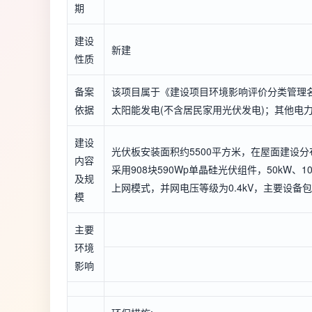
期
建设
新建
性质
备案
该项目属于《建设项目环境影响评价分类管理名
依据
太阳能发电(不含居民家用光伏发电)；其他电
建设
光伏板安装面积约5500平方米，在屋面建设分布
内容
采用908块590Wp单晶硅光伏组件，50kW
及规
上网模式，并网电压等级为0.4kV，主要设
模
主要
环境
影响