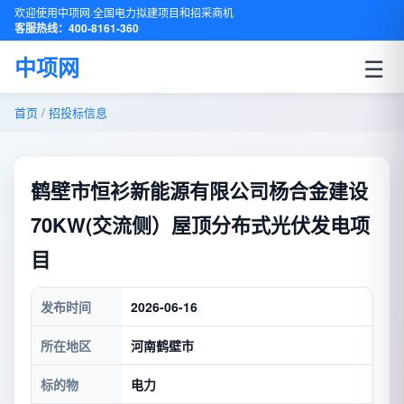
欢迎使用中项网·全国电力拟建项目和招采商机
客服热线：400-8161-360
☰
中项网
首页
/
招投标信息
鹤壁市恒衫新能源有限公司杨合金建设
70KW(交流侧）屋顶分布式光伏发电项
目
发布时间
2026-06-16
所在地区
河南鹤壁市
标的物
电力