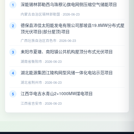
深能锡林郭勒西乌珠穆沁旗电网侧压缩空气储能项目
1
内蒙古自治区锡林郭勒盟 · 2026-06-23
德保县沛佳太阳能发电有限公司那坡县19.8MW分布式屋
2
顶光伏项目(部分屋顶)项目
广西壮族自治区百色市 · 2026-06-23
耒阳市夏塘、南阳镇公共机构屋顶分布式光伏项目
3
湖南省衡阳市 · 2026-06-23
湖北能源集团江陵构网型风储一体化电站示范项目
4
湖北省荆州市 · 2026-06-23
江西华电吉水青山2×1000MW煤电项目
5
江西省吉安市 · 2026-06-23