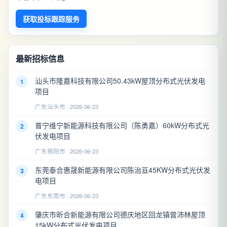
获取投标跟踪服务
最新招标信息
汕头市隆嘉科技有限公司50.43kW屋顶分布式光伏发电
1
项目
广东汕头市 · 2026-06-23
普宁维宁新能源科技有限公司（陈勇嘉）60kW分布式光
2
伏发电项目
广东揭阳市 · 2026-06-23
东莞泰合惠晟新能源有限公司陈治亘45KW分布式光伏发
3
电项目
广东东莞市 · 2026-06-23
肇庆市昕合新能源有限公司德庆地区回龙镇曾沛林屋顶
4
15kW分布式光伏发电项目