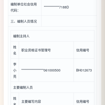
编制单位社会信用
*************7188D
代码：
三、编制人员情况
编制主持人
姓
职业资格证书管理号
信用编号
名
李
小
*******************061000500
BH012673
亮
主要编制人员
姓
主要编写内容
信用编号
名