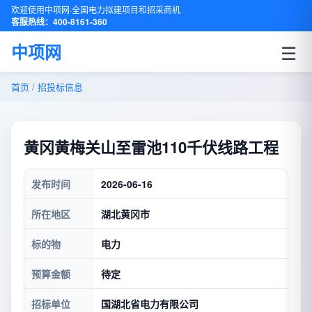
欢迎使用中项网·全国电力拟建项目和招采商机
客服热线：400-8161-360
☰
中项网
首页
/
招投标信息
黄冈黄梅关山至雷池110千伏线路工程
发布时间
2026-06-16
所在地区
湖北黄冈市
标的物
电力
预算金额
待定
招标单位
国湖北省电力有限公司