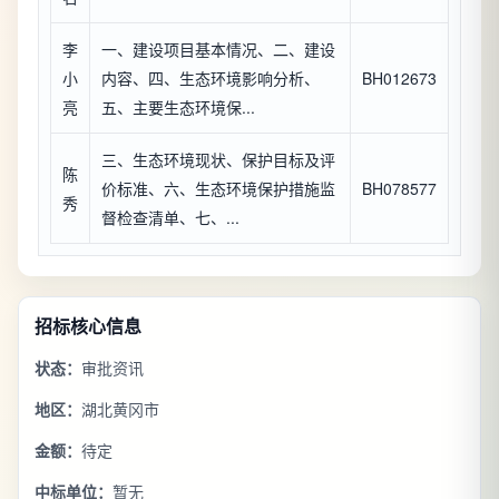
李
一、建设项目基本情况、二、建设
小
内容、四、生态环境影响分析、
BH012673
亮
五、主要生态环境保...
三、生态环境现状、保护目标及评
陈
价标准、六、生态环境保护措施监
BH078577
秀
督检查清单、七、...
招标核心信息
状态：
审批资讯
地区：
湖北黄冈市
金额：
待定
中标单位：
暂无