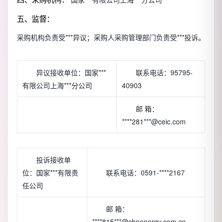
五、监督：
采购机构负责受***异议；采购人采购管理部门负责受***投诉。
异议接收单位：国家***
联系电话：95795-
有限公司上海***分公司
40903
邮 箱：
****281***@ceic.com
投诉接收单
位：国家***有限责
联系电话：0591-****2167
任公司
邮 箱：
****815***@chnenergy.com.cn