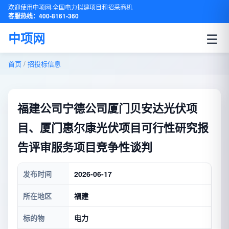
欢迎使用中项网·全国电力拟建项目和招采商机
客服热线：400-8161-360
☰
中项网
首页
/
招投标信息
福建公司宁德公司厦门贝安达光伏项
目、厦门惠尔康光伏项目可行性研究报
告评审服务项目竞争性谈判
发布时间
2026-06-17
所在地区
福建
标的物
电力