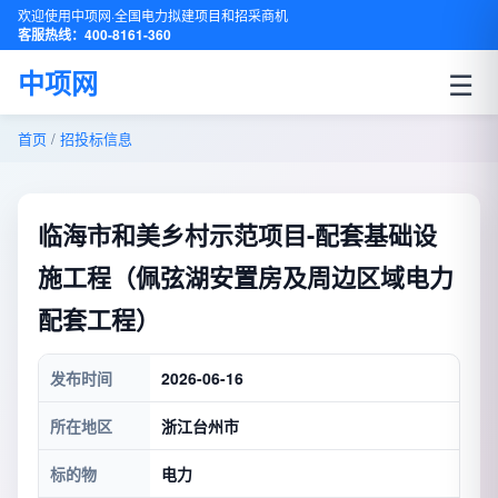
欢迎使用中项网·全国电力拟建项目和招采商机
客服热线：400-8161-360
☰
中项网
首页
/
招投标信息
临海市和美乡村示范项目-配套基础设
施工程（佩弦湖安置房及周边区域电力
配套工程）
发布时间
2026-06-16
所在地区
浙江台州市
标的物
电力