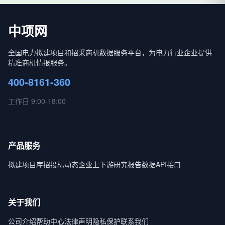
中项网
全国电力拟建项目和招采商机数据服务平台，为电力行业企业提供
精准商机情报服务。
400-8161-360
工作日 9:00-18:00
产品服务
拟建项目库
招投标动态
企业上下游
研究报告
数据API接口
关于我们
公司介绍
帮助中心
法律声明
隐私保护
联系我们