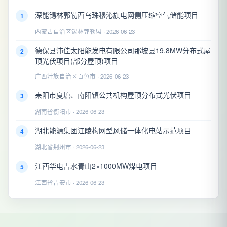
深能锡林郭勒西乌珠穆沁旗电网侧压缩空气储能项目
1
内蒙古自治区锡林郭勒盟 · 2026-06-23
德保县沛佳太阳能发电有限公司那坡县19.8MW分布式屋
2
顶光伏项目(部分屋顶)项目
广西壮族自治区百色市 · 2026-06-23
耒阳市夏塘、南阳镇公共机构屋顶分布式光伏项目
3
湖南省衡阳市 · 2026-06-23
湖北能源集团江陵构网型风储一体化电站示范项目
4
湖北省荆州市 · 2026-06-23
江西华电吉水青山2×1000MW煤电项目
5
江西省吉安市 · 2026-06-23