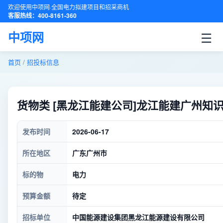
欢迎使用中项网·全国电力拟建项目和招采商机
客服热线：400-8161-360
☰
中项网
首页
/
招投标信息
货物类 [黑龙江能建公司]龙江能建广州知识
发布时间
2026-06-17
所在地区
广东广州市
标的物
电力
预算金额
待定
招标单位
中国能源建设集团黑龙江能源建设有限公司