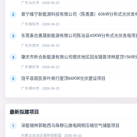
广东汕头市 · 2026-06-23
普宁维宁新能源科技有限公司（陈勇嘉）60kW分布式光伏发
2
广东揭阳市 · 2026-06-23
东莞泰合惠晟新能源有限公司陈治亘45KW分布式光伏发电项
3
广东东莞市 · 2026-06-23
肇庆市昕合新能源有限公司德庆地区回龙镇曾沛林屋顶15kW
4
广东肇庆市 · 2026-06-23
饶平县叙民茶叶商行屋顶66KW光伏建设项目
5
广东潮州市 · 2026-06-23
最新拟建项目
深能锡林郭勒西乌珠穆沁旗电网侧压缩空气储能项目
1
内蒙古自治区锡林郭勒盟 · 2026-06-23