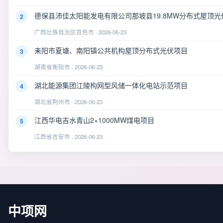
德保县沛佳太阳能发电有限公司那坡县19.8MW分布式屋顶光
2
广西壮族自治区百色市 · 2026-06-23
耒阳市夏塘、南阳镇公共机构屋顶分布式光伏项目
3
湖南省衡阳市 · 2026-06-23
湖北能源集团江陵构网型风储一体化电站示范项目
4
湖北省荆州市 · 2026-06-23
江西华电吉水青山2×1000MW煤电项目
5
江西省吉安市 · 2026-06-23
中项网