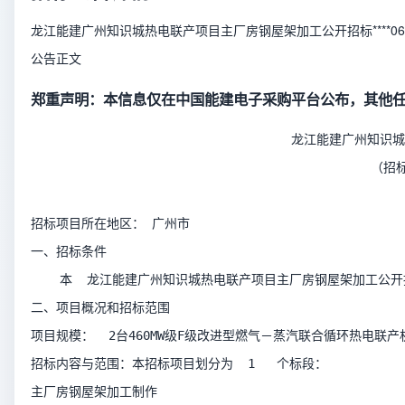
龙江能建广州知识城热电联产项目主厂房钢屋架加工公开招标****06
公告正文
郑重声明：本信息仅在中国能建电子采购平台
公布，其他
                                    龙江能
                                               （
招标项目所在地区： 广州市    
一、招标条件
    本  龙江能建广州知识城热电联产项目主厂房钢屋架加工公开招标*
二、项目概况和招标范围
项目规模：  2台460MW级F级改进型燃气－蒸汽联合循环热电联产
招标内容与范围：本招标项目划分为  1   个标段：
主厂房钢屋架加工制作