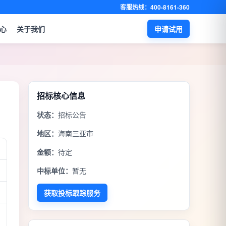
客服热线：400-8161-360
心
关于我们
申请试用
招标核心信息
目
状态：
招标公告
地区：
海南三亚市
金额：
待定
中标单位：
暂无
获取投标跟踪服务