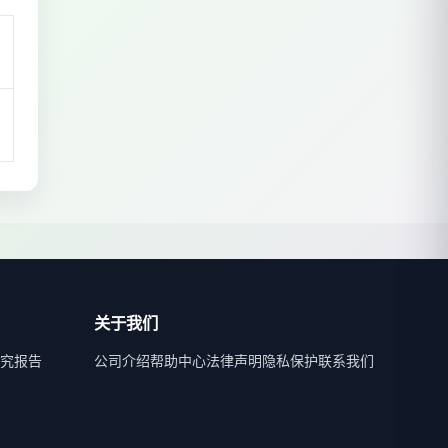
关于我们
究报告
公司介绍
帮助中心
法律声明
隐私保护
联系我们