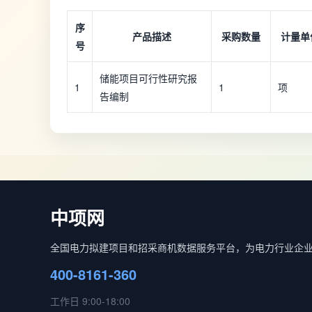
序
产品描述
采购数量
计量单
号
储能项目可行性研究报
1
1
项
告编制
中项网
全国电力拟建项目和招采商机数据服务平台，为电力行业企
400-8161-360
工作日 9:00-18:00