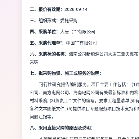
二、报价有效期：
2026-09-14
三、组织形式：
委托采购
四、采购单位：
大唐（***有限公司
五、采购代理单*：
中国***有限公司
六、采购标的名称：
海南公司新能源公司大唐三亚天涯布甫
采购
七、拟采购物资、施工或服务的说明：
可行性研究报告编制服务，项目主要工作包括： (1
公司、南方电网公司、海南电网公司有关最新标准和内容深度
材料采购; (3)负责工***文件的编写，要求工程量清单(如
各种文本图纸文件; (5)提供项目专题服务项目技术支持和
问题汇报等。
八、采用直接采购的原因及说明：
本项目是可行性研究报告编制服务项目，符合关于印发