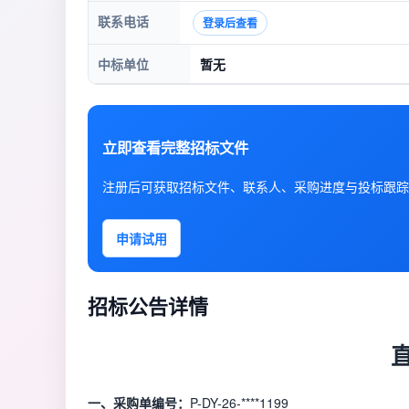
联系电话
登录后查看
中标单位
暂无
立即查看完整招标文件
注册后可获取招标文件、联系人、采购进度与投标跟踪
申请试用
招标公告详情
一、采购单编号：
P-DY-26-****1199