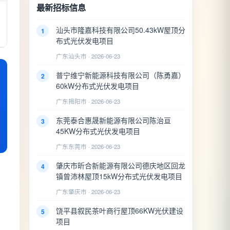
最新招标信息
汕头市隆嘉科技有限公司50.43kW屋顶分
1
布式光伏发电项目
广东汕头市 · 2026-06-23
普宁维宁新能源科技有限公司（陈勇嘉）
2
60kW分布式光伏发电项目
广东揭阳市 · 2026-06-23
东莞泰合惠晟新能源有限公司陈治亘
3
45KW分布式光伏发电项目
广东东莞市 · 2026-06-23
肇庆市昕合新能源有限公司德庆地区回龙
4
镇曾沛林屋顶15kW分布式光伏发电项目
广东肇庆市 · 2026-06-23
饶平县叙民茶叶商行屋顶66KW光伏建设
5
项目