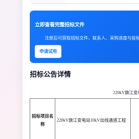
立即查看完整招标文件
注册后可获取招标文件、联系人、采购进度与投
申请试用
招标公告详情
220kV旗江
招标项目名
220kV旗江变电站10kV出线通道工程
称