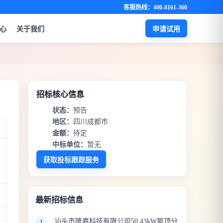
客服热线：400-8161-360
心
关于我们
申请试用
招标核心信息
状态：
预告
地区：
四川成都市
金额：
待定
中标单位：
暂无
获取投标跟踪服务
最新招标信息
汕头市隆嘉科技有限公司50.43kW屋顶分
1