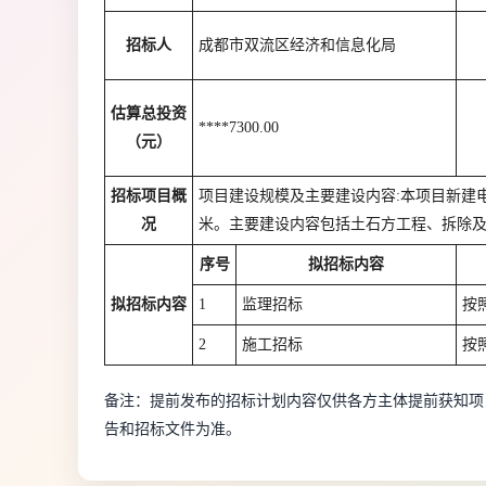
招标人
成都市双流区经济和信息化局
估算总投资
****7300.00
（元）
招标项目概
项目建设规模及主要建设内容:本项目新建电缆通道总
况
米。主要建设内容包括土石方工程、拆除
序号
拟招标内容
拟招标内容
1
监理招标
按
2
施工招标
按
备注：提前发布的招标计划内容仅供各方主体提前获知项
告和招标文件为准。