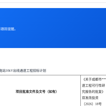
标跟踪提醒。
变电站10kV出线通道工程招标计划
《关于成都市**
道工程可行性研
项目批准文件及文号（如有）
究报告的批复》
双发改投资
〔2026〕18号