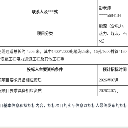
彭老师
联系人及***式
****5684134
能源（含电力、
项目分类
热力、煤炭、石
化）
长约 4205 米，其中1400*2000电缆沟25米，16孔Φ200排管4180
及恢复工程电力通道工程及其他工程等
投标人主要资格条件
预计招标时间
照项目要求具备相应资质
2026年07月
照项目要求具备相应资质
2026年07月
目基本信息和拟招标内容，招标项目的实际信息以招标人最终发布的招标