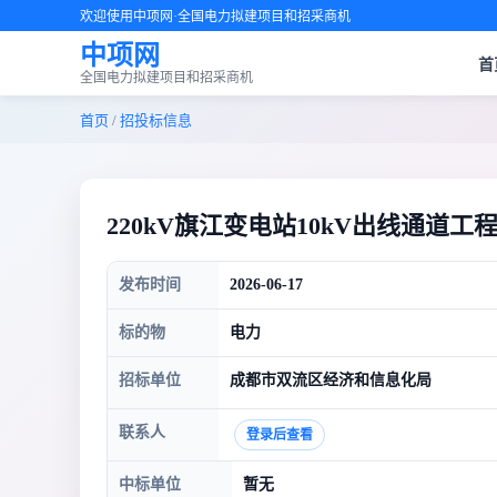
欢迎使用中项网·全国电力拟建项目和招采商机
中项网
首
全国电力拟建项目和招采商机
首页
/
招投标信息
220kV旗江变电站10kV出线通道工
发布时间
2026-06-17
标的物
电力
招标单位
成都市双流区经济和信息化局
联系人
登录后查看
中标单位
暂无