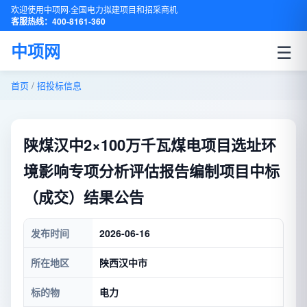
欢迎使用中项网·全国电力拟建项目和招采商机
客服热线：400-8161-360
☰
中项网
首页
/
招投标信息
陕煤汉中2×100万千瓦煤电项目选址环
境影响专项分析评估报告编制项目中标
（成交）结果公告
发布时间
2026-06-16
所在地区
陕西汉中市
标的物
电力