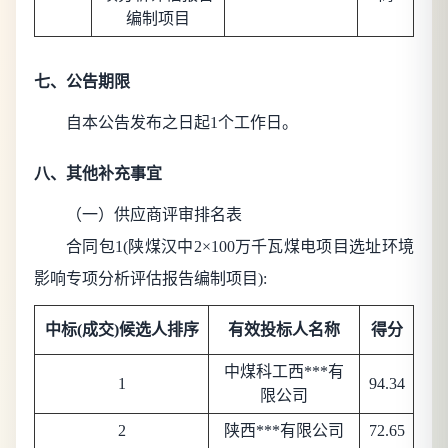
编制项目
七、公告期限
自本公告发布之日起
1
个工作日。
八、其他补充事宜
（一）供应商评审排名表
合同包1(陕煤汉中2×100万千瓦煤电项目选址环境
影响专项分析评估报告编制项目):
中标(成交)候选人排序
有效投标人名称
得分
中煤科工西***有
1
94.34
限公司
2
陕西***有限公司
72.65