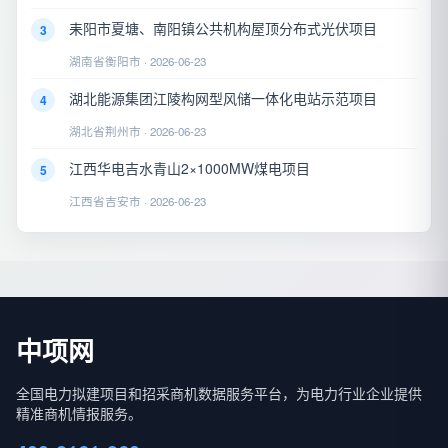
耒阳市夏塘、南阳镇公共机构屋顶分布式光伏项目
3
湖南省衡阳市 · 2026-06-23
湖北能源集团江陵构网型风储一体化电站示范项目
4
湖北省荆州市 · 2026-06-23
江西华电吉水青山2×1000MW煤电项目
5
江西省吉安市 · 2026-06-23
中项网
全国电力拟建项目和招采商机数据服务平台，为电力行业企业提供
精准商机情报服务。