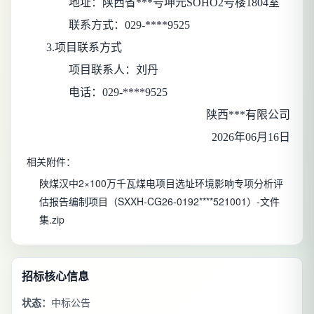
地址：
陕西省***号坤元SOHO2号楼1804室
联系方式：
029-****9525
3.项目联系方式
项目联系人：
刘丹
电话：
029-****9525
陕西***有限公司
2026年06月16日
相关附件：
陕煤汉中2×100万千瓦煤电项目选址环境影响专项分析评
估报告编制项目（SXXH-CG26-0192****521001）-文件
集.zip
招标核心信息
状态：
中标公告