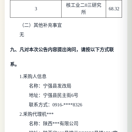
核工业二0三研究
3
68.32
所
（二）其他补充事宜
无
九、凡对本次公告内容提出询问，请按以下方式联
系。
1.釆购人信息
名称：
宁强县发改局
地址：
宁强县民主街6号
联系方式：
0916-****8326
2.釆购代理机***
名称：
陕西***有限公司