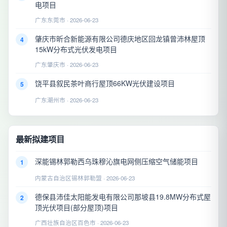
电项目
广东东莞市 · 2026-06-23
肇庆市昕合新能源有限公司德庆地区回龙镇曾沛林屋顶
4
15kW分布式光伏发电项目
广东肇庆市 · 2026-06-23
饶平县叙民茶叶商行屋顶66KW光伏建设项目
5
广东潮州市 · 2026-06-23
最新拟建项目
深能锡林郭勒西乌珠穆沁旗电网侧压缩空气储能项目
1
内蒙古自治区锡林郭勒盟 · 2026-06-23
德保县沛佳太阳能发电有限公司那坡县19.8MW分布式屋
2
顶光伏项目(部分屋顶)项目
广西壮族自治区百色市 · 2026-06-23