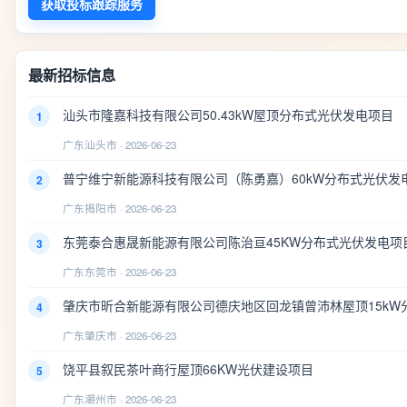
获取投标跟踪服务
最新招标信息
汕头市隆嘉科技有限公司50.43kW屋顶分布式光伏发电项目
1
广东汕头市 · 2026-06-23
普宁维宁新能源科技有限公司（陈勇嘉）60kW分布式光伏发
2
广东揭阳市 · 2026-06-23
东莞泰合惠晟新能源有限公司陈治亘45KW分布式光伏发电项
3
广东东莞市 · 2026-06-23
肇庆市昕合新能源有限公司德庆地区回龙镇曾沛林屋顶15kW
4
广东肇庆市 · 2026-06-23
饶平县叙民茶叶商行屋顶66KW光伏建设项目
5
广东潮州市 · 2026-06-23