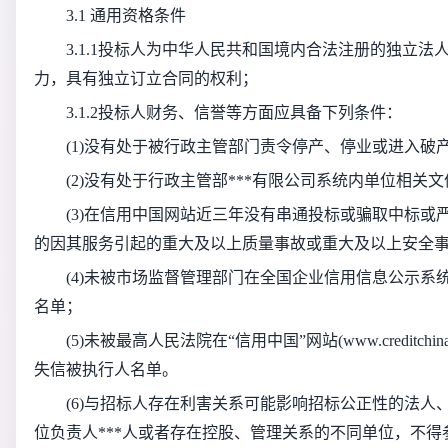
3.1 通用资格条件
3.1.1投标人为中华人民共和国境内合法注册的独立
力，具有独立订立合同的权利；
3.1.2投标人财务、信誉等方面应具备下列条件：
(1)没有处于被行政主管部门责令停产、停业或进入破
(2)没有处于行政主管部***有限公司系统内单位相
(3)在信用中国网站近三年没有串通投标或骗取中标
的因其服务引起的重大及以上质量事故或重大及以上安全
(4)未被市场监督管理部门在全国企业信用信息公示
名单；
(5)未被最高人民法院在“信用中国”网站(www.creditch
失信被执行人名单。
(6)与招标人存在利害关系可能影响招标公正性的法
位负责人***人或者存在控股、管理关系的不同单位，不