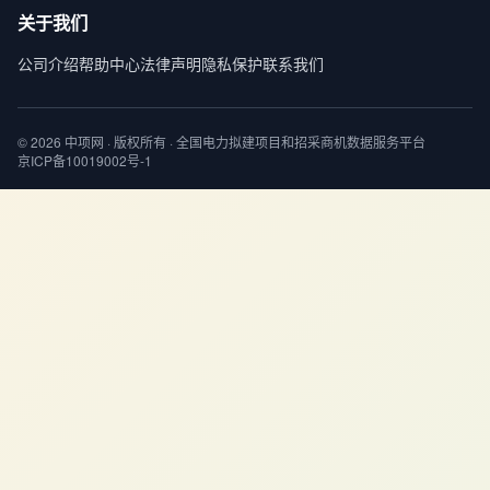
关于我们
公司介绍
帮助中心
法律声明
隐私保护
联系我们
© 2026 中项网 · 版权所有 · 全国电力拟建项目和招采商机数据服务平台
京ICP备10019002号-1