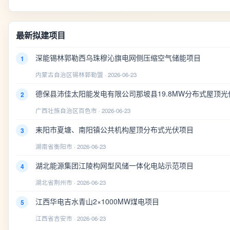
最新拟建项目
深能锡林郭勒西乌珠穆沁旗电网侧压缩空气储能项目
1
内蒙古自治区锡林郭勒盟 · 2026-06-23
德保县沛佳太阳能发电有限公司那坡县19.8MW分布式屋顶光
2
广西壮族自治区百色市 · 2026-06-23
耒阳市夏塘、南阳镇公共机构屋顶分布式光伏项目
3
湖南省衡阳市 · 2026-06-23
湖北能源集团江陵构网型风储一体化电站示范项目
4
湖北省荆州市 · 2026-06-23
江西华电吉水青山2×1000MW煤电项目
5
江西省吉安市 · 2026-06-23