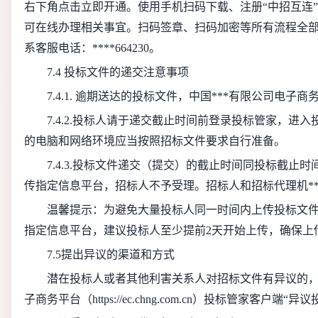
右下角点击立即开通。使用手机扫码下载、注册“中招互连”
可在线办理相关事宜。扫码签章、扫码加密等所有流程全部
系客服电话：****664230。
7.4 投标文件的递交注意事项
7.4.1. 逾期送达的投标文件，中国***有限公司电子
7.4.2.投标人请于递交截止时间前登录投标管家，进
的电脑和网络环境应当按照招标文件要求自行准备。
7.4.3.投标文件递交（提交）的截止时间同投标截止
传指定信息平台，招标人不予受理。招标人和招标代理机*
温馨提示：为避免大量投标人同一时间内上传投标文
指定信息平台，建议投标人至少提前2天开始上传，确保上
7.5提出异议的渠道和方式
潜在投标人或者其他利害关系人对招标文件有异议的，
子商务平台（https://ec.chng.com.cn）投标管家客户