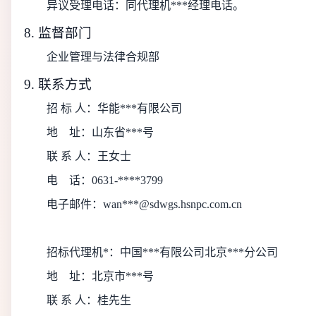
异议受理电话：同代理机***经理电话。
8. 监督部门
企业管理与法律合规部
9. 联系方式
招 标 人：
华能***有限公司
地
址：
山东省***号
联 系 人：
王女士
电
话：
0631-****3799
电子邮件：
wan***@sdwgs.hsnpc.com.cn
招标代理机*：
中国***有限公司北京***分公司
地
址：
北京市***号
联 系 人：
桂先生