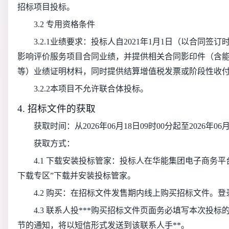
招标项目投标。
3.2 专用资格条件
3.2.1业绩要求：投标人自2021年1月1日（以合同
影响评价服务项目合同业绩，并提供相关合同影印件（含
等）业绩证明材料，同时提供结算增值税发票或阶段性收
3.2.2本项目不允许联合体投标。
4. 招标文件的获取
获取时间：从
2026年06月18日09时00分
起至
2026年06
获取方式：
4.1 下载安装投标管家：投标人在华能集团电子商务平台（https:
下载专区”下载并安装投标管家。
4.2 购买：在招标文件发售期内线上购买招标文件。
4.3 联系人投***购买招标文件页面务必填写本次投
节的通知，将以短信形式发送到该联系人手**。