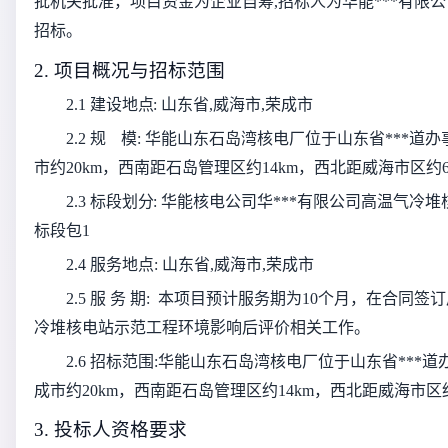
批机关批准，项目资金为
企业自筹
,招标人为
华能***有限
招标。
2. 项目概况与招标范围
2.1 建设地点:
山东省,威海市,荣成市
2.2 规
模:
华能山东石岛湾核电厂位于山东省***道
市约20km，西南距石岛管理区约14km，西北距威海市区约6
2.3 标段划分:
华能核电公司华***有限公司高温气冷
标段包1
2.4 服务地
点:
山东省,威海市,荣成市
2.5 服 务 期:
本项目预计服务期为10个月，在合同签
冷堆核电站示范工程环境影响后评价相关工作。
2.6 招标范围:
华能山东石岛湾核电厂位于山东省***
成市约20km，西南距石岛管理区约14km，西北距威海市区约
3. 投标人资格要求