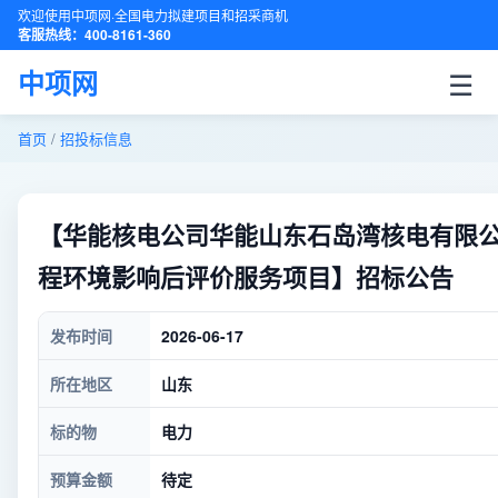
欢迎使用中项网·全国电力拟建项目和招采商机
客服热线：400-8161-360
☰
中项网
首页
/
招投标信息
【华能核电公司华能山东石岛湾核电有限
程环境影响后评价服务项目】招标公告
发布时间
2026-06-17
所在地区
山东
标的物
电力
预算金额
待定