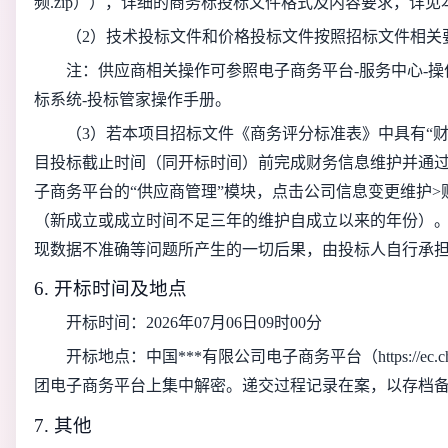
频.zip）），详细的商务标投标文件格式及内容要求，详
（2）技术投标文件和价格投标文件按照招标文件相关
注：供应商相关操作可参照电子商务平台-服务中心-操
标系统-投标管家操作手册。
（3）
若本项目招标文件《商务评分标准表》中具有“
目投标截止时间（同开标时间）前完成财务信息维护并通
子商务平台的“供应商管理”模块，点击公司信息变更维护>
（新成立或成立时间不足三年的维护自成立以来的年份）
现数据不准确等问题所产生的一切后果，由投标人自行承担。业务
6. 开标时间及地点
开标时间：
2026年07月06日09时00分
开标地点：中国***有限公司电子商务平台（https://ec.
团电子商务平台上集中解密。递交过程记录在案，以存档
7. 其他