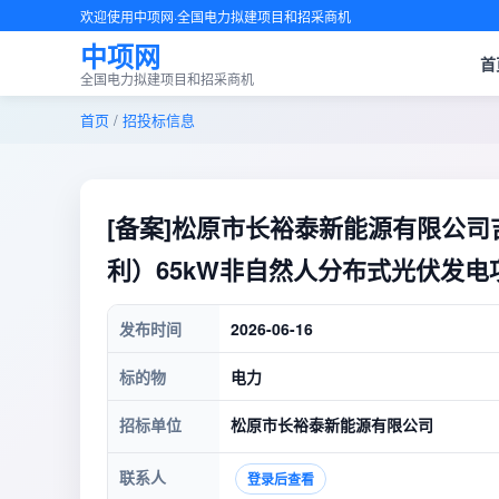
欢迎使用中项网·全国电力拟建项目和招采商机
中项网
首
全国电力拟建项目和招采商机
首页
/
招投标信息
[备案]松原市长裕泰新能源有限公
利）65kW非自然人分布式光伏发电项目2606
发布时间
2026-06-16
标的物
电力
招标单位
松原市长裕泰新能源有限公司
联系人
登录后查看