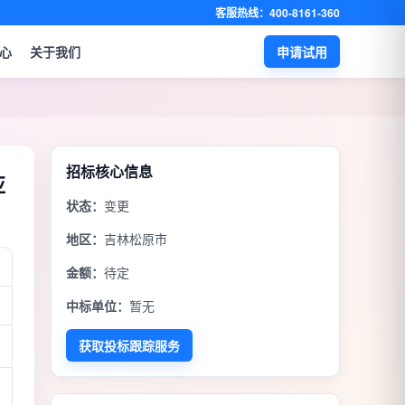
客服热线：400-8161-360
心
关于我们
申请试用
招标核心信息
亚
状态：
变更
地区：
吉林松原市
金额：
待定
中标单位：
暂无
获取投标跟踪服务