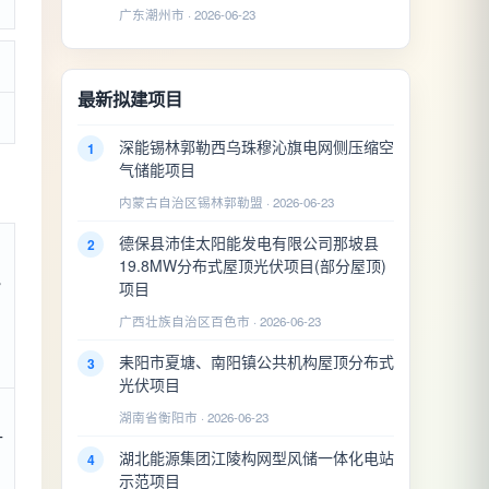
广东潮州市 · 2026-06-23
最新拟建项目
深能锡林郭勒西乌珠穆沁旗电网侧压缩空
1
气储能项目
内蒙古自治区锡林郭勒盟 · 2026-06-23
德保县沛佳太阳能发电有限公司那坡县
2
19.8MW分布式屋顶光伏项目(部分屋顶)
屯
项目
广西壮族自治区百色市 · 2026-06-23
耒阳市夏塘、南阳镇公共机构屋顶分布式
3
光伏项目
湖南省衡阳市 · 2026-06-23
T
湖北能源集团江陵构网型风储一体化电站
4
示范项目