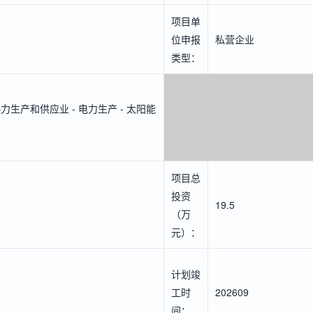
项目单
位申报
私营企业
类型：
生产和供应业 - 电力生产 - 太阳能
项目总
投资
19.5
（万
元）：
计划竣
工时
202609
间：