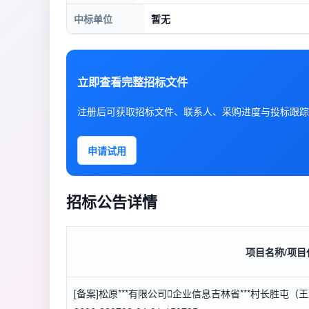
中标单位
暂无
立即查看完整招标文件
注册后可获取招标文件、联系人、采购进度与投标跟踪
申请试用
招标公告详情
项目名称/项目
[备案]松原***有限公司

企业信息
吉林省***村长胜屯（