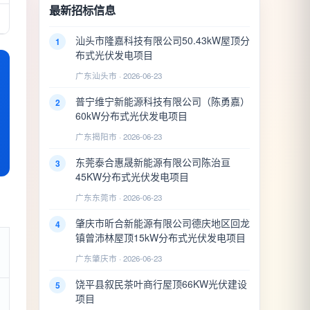
最新招标信息
汕头市隆嘉科技有限公司50.43kW屋顶分
1
布式光伏发电项目
广东汕头市 · 2026-06-23
普宁维宁新能源科技有限公司（陈勇嘉）
2
60kW分布式光伏发电项目
广东揭阳市 · 2026-06-23
东莞泰合惠晟新能源有限公司陈治亘
3
45KW分布式光伏发电项目
广东东莞市 · 2026-06-23
肇庆市昕合新能源有限公司德庆地区回龙
4
镇曾沛林屋顶15kW分布式光伏发电项目
广东肇庆市 · 2026-06-23
饶平县叙民茶叶商行屋顶66KW光伏建设
5
项目