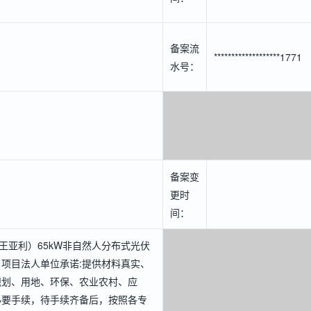
备案流
*******************1771
水号：
备案变
更时
间：
（王亚利）65kW非自然人分布式光伏
项目法人单位承诺:提供材料真实、
规划、用地、环保、农业农村、应
必要手续，待手续齐备后，按照各专