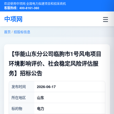
欢迎使用中项网·全国电力拟建项目和招采商机
客服热线：400-8161-360
☰
中项网
首页
/
招投标信息
【华能山东分公司临朐市1号风电项目
环境影响评价、社会稳定风险评估服
务】招标公告
发布时间
2026-06-17
所在地区
山东
标的物
电力