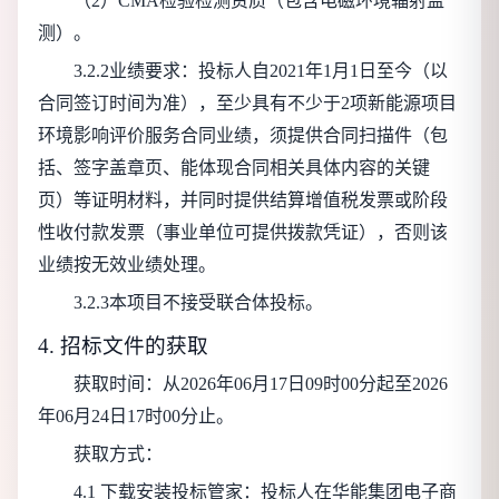
（2）CMA检验检测资质（包含电磁环境辐射监
测）。
3.2.2业绩要求：投标人自2021年1月1日至今（以
合同签订时间为准），至少具有不少于2项新能源项目
环境影响评价服务合同业绩，须提供合同扫描件（包
括、签字盖章页、能体现合同相关具体内容的关键
页）等证明材料，并同时提供结算增值税发票或阶段
性收付款发票（事业单位可提供拨款凭证），否则该
业绩按无效业绩处理。
3.2.3本项目不接受联合体投标。
4. 招标文件的获取
获取时间：从
2026年06月17日09时00分
起至
2026
年06月24日17时00分
止。
获取方式：
4.1 下载安装投标管家：投标人在华能集团电子商