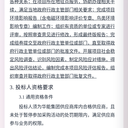
各种关系；在项目所在地驻点服务，协助办理相关手
续，满足当地政府行政主管部门相关要求；完成项目
环境影响报告（含电磁环境影响评价专章、鸟类环境
影响专章）编制工作；组织有资质的单位或专家进行
评审，按照审查意见进行修改，形成最终版报告；完
成组卷提交至政府行政主管单位或部门，直至取得政
府行政主管单位或部门的批准文件。开展项目社会稳
定风险调查，识别风险因素，制定风险应对措施，得
出风险评估结论，编制完成本项目风险评估报告，组
织审查并取得政府行政主管部门批复文件。
3. 投标人资格要求
3.1 通用资格条件
投标人须为华能集团供应商库内合格供应商，且
未处于暂停参加采购活动的处罚期限内，满足供应商
参与业务的权限。