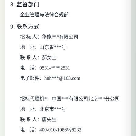
8. 监督部门
企业管理与法律合规部
9. 联系方式
招 标 人：
华能***有限公司
地
址：
山东省***号
联 系 人：
郝女士
电
话：
0531-****2531
电子邮件：
hnh***@163.com
招标代理机*：
中国***有限公司北京***分公司
地
址：
北京市***号
联 系 人：
唐先生
电
话：
400-010-1086转8232