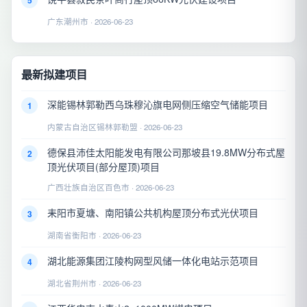
5
广东潮州市 · 2026-06-23
最新拟建项目
深能锡林郭勒西乌珠穆沁旗电网侧压缩空气储能项目
1
内蒙古自治区锡林郭勒盟 · 2026-06-23
德保县沛佳太阳能发电有限公司那坡县19.8MW分布式屋
2
顶光伏项目(部分屋顶)项目
广西壮族自治区百色市 · 2026-06-23
耒阳市夏塘、南阳镇公共机构屋顶分布式光伏项目
3
湖南省衡阳市 · 2026-06-23
湖北能源集团江陵构网型风储一体化电站示范项目
4
湖北省荆州市 · 2026-06-23