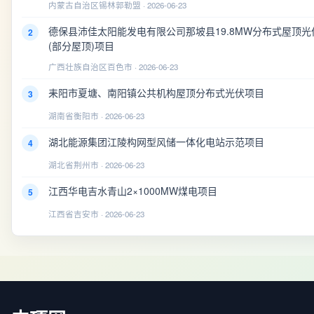
内蒙古自治区锡林郭勒盟 · 2026-06-23
德保县沛佳太阳能发电有限公司那坡县19.8MW分布式屋顶光
2
(部分屋顶)项目
广西壮族自治区百色市 · 2026-06-23
耒阳市夏塘、南阳镇公共机构屋顶分布式光伏项目
3
湖南省衡阳市 · 2026-06-23
湖北能源集团江陵构网型风储一体化电站示范项目
4
湖北省荆州市 · 2026-06-23
江西华电吉水青山2×1000MW煤电项目
5
江西省吉安市 · 2026-06-23