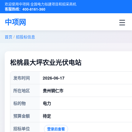
欢迎使用中项网·全国电力拟建项目和招采商机
客服热线：400-8161-360
☰
中项网
首页
/
招投标信息
松桃县大坪农业光伏电站
发布时间
2026-06-17
所在地区
贵州铜仁市
标的物
电力
预算金额
待定
招标单位
登录后查看