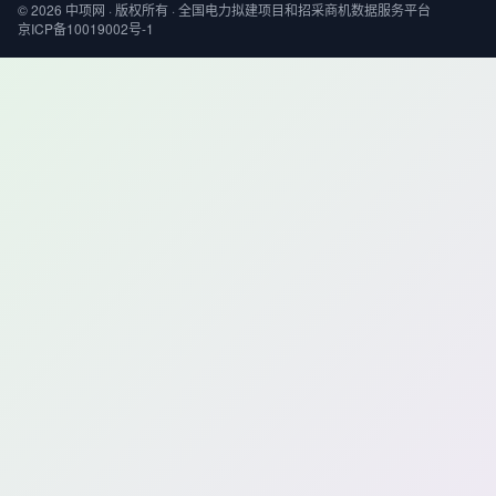
© 2026 中项网 · 版权所有 · 全国电力拟建项目和招采商机数据服务平台
京ICP备10019002号-1