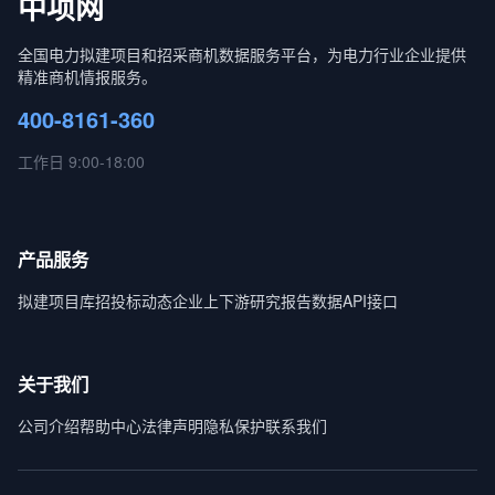
中项网
全国电力拟建项目和招采商机数据服务平台，为电力行业企业提供
精准商机情报服务。
400-8161-360
工作日 9:00-18:00
产品服务
拟建项目库
招投标动态
企业上下游
研究报告
数据API接口
关于我们
公司介绍
帮助中心
法律声明
隐私保护
联系我们