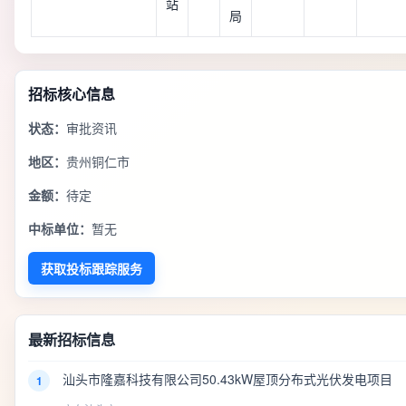
站
局
招标核心信息
状态：
审批资讯
地区：
贵州铜仁市
金额：
待定
中标单位：
暂无
获取投标跟踪服务
最新招标信息
汕头市隆嘉科技有限公司50.43kW屋顶分布式光伏发电项目
1