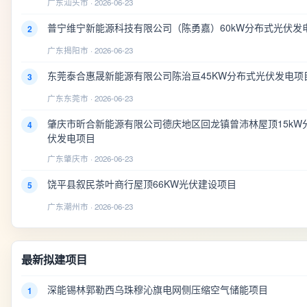
广东汕头市 · 2026-06-23
普宁维宁新能源科技有限公司（陈勇嘉）60kW分布式光伏发
2
广东揭阳市 · 2026-06-23
东莞泰合惠晟新能源有限公司陈治亘45KW分布式光伏发电项
3
广东东莞市 · 2026-06-23
肇庆市昕合新能源有限公司德庆地区回龙镇曾沛林屋顶15kW
4
伏发电项目
广东肇庆市 · 2026-06-23
饶平县叙民茶叶商行屋顶66KW光伏建设项目
5
广东潮州市 · 2026-06-23
最新拟建项目
深能锡林郭勒西乌珠穆沁旗电网侧压缩空气储能项目
1