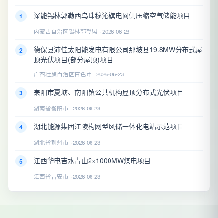
深能锡林郭勒西乌珠穆沁旗电网侧压缩空气储能项目
1
内蒙古自治区锡林郭勒盟 · 2026-06-23
德保县沛佳太阳能发电有限公司那坡县19.8MW分布式屋
2
顶光伏项目(部分屋顶)项目
广西壮族自治区百色市 · 2026-06-23
耒阳市夏塘、南阳镇公共机构屋顶分布式光伏项目
3
湖南省衡阳市 · 2026-06-23
湖北能源集团江陵构网型风储一体化电站示范项目
4
湖北省荆州市 · 2026-06-23
江西华电吉水青山2×1000MW煤电项目
5
江西省吉安市 · 2026-06-23