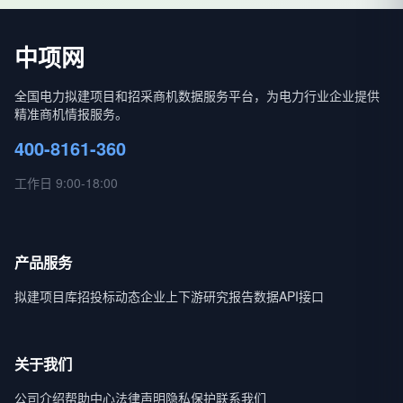
中项网
全国电力拟建项目和招采商机数据服务平台，为电力行业企业提供
精准商机情报服务。
400-8161-360
工作日 9:00-18:00
产品服务
拟建项目库
招投标动态
企业上下游
研究报告
数据API接口
关于我们
公司介绍
帮助中心
法律声明
隐私保护
联系我们