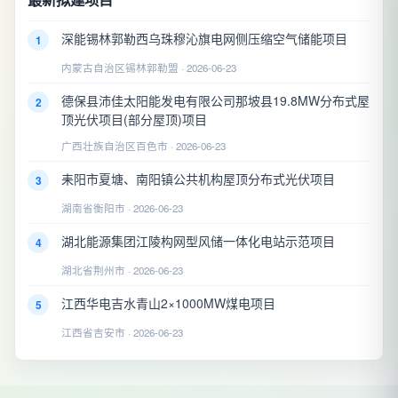
深能锡林郭勒西乌珠穆沁旗电网侧压缩空气储能项目
1
内蒙古自治区锡林郭勒盟 · 2026-06-23
德保县沛佳太阳能发电有限公司那坡县19.8MW分布式屋
2
顶光伏项目(部分屋顶)项目
广西壮族自治区百色市 · 2026-06-23
耒阳市夏塘、南阳镇公共机构屋顶分布式光伏项目
3
湖南省衡阳市 · 2026-06-23
湖北能源集团江陵构网型风储一体化电站示范项目
4
湖北省荆州市 · 2026-06-23
江西华电吉水青山2×1000MW煤电项目
5
江西省吉安市 · 2026-06-23