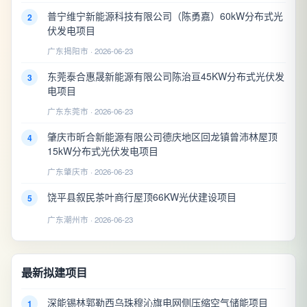
普宁维宁新能源科技有限公司（陈勇嘉）60kW分布式光
2
伏发电项目
广东揭阳市 · 2026-06-23
东莞泰合惠晟新能源有限公司陈治亘45KW分布式光伏发
3
电项目
广东东莞市 · 2026-06-23
肇庆市昕合新能源有限公司德庆地区回龙镇曾沛林屋顶
4
15kW分布式光伏发电项目
广东肇庆市 · 2026-06-23
饶平县叙民茶叶商行屋顶66KW光伏建设项目
5
广东潮州市 · 2026-06-23
最新拟建项目
深能锡林郭勒西乌珠穆沁旗电网侧压缩空气储能项目
1