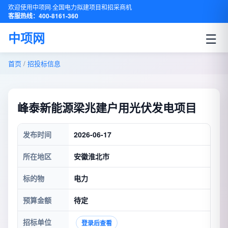
欢迎使用中项网·全国电力拟建项目和招采商机
客服热线：400-8161-360
☰
中项网
首页
/
招投标信息
峰泰新能源梁兆建户用光伏发电项目
发布时间
2026-06-17
所在地区
安徽淮北市
标的物
电力
预算金额
待定
招标单位
登录后查看