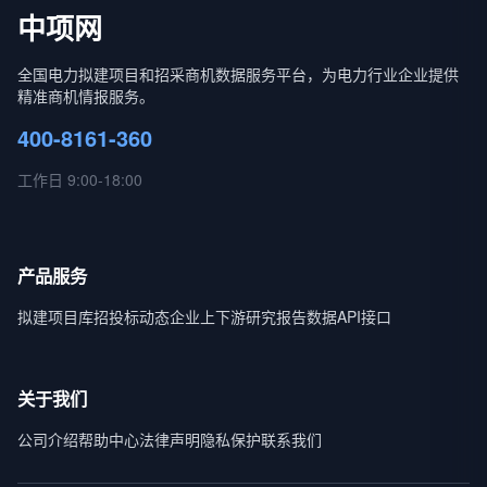
中项网
全国电力拟建项目和招采商机数据服务平台，为电力行业企业提供
精准商机情报服务。
400-8161-360
工作日 9:00-18:00
产品服务
拟建项目库
招投标动态
企业上下游
研究报告
数据API接口
关于我们
公司介绍
帮助中心
法律声明
隐私保护
联系我们