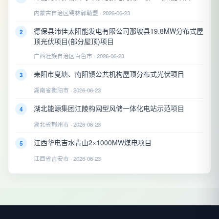
内蒙古自治区锡林郭勒盟 · 2026-06-23
德保县沛佳太阳能发电有限公司那坡县19.8MW分布式屋
2
顶光伏项目(部分屋顶)项目
广西壮族自治区百色市 · 2026-06-23
耒阳市夏塘、南阳镇公共机构屋顶分布式光伏项目
3
湖南省衡阳市 · 2026-06-23
湖北能源集团江陵构网型风储一体化电站示范项目
4
湖北省荆州市 · 2026-06-23
江西华电吉水青山2×1000MW煤电项目
5
江西省吉安市 · 2026-06-23