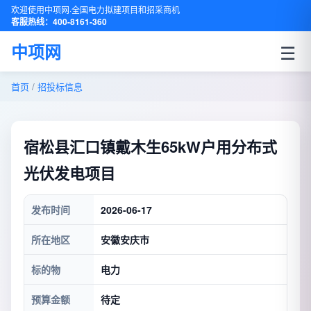
欢迎使用中项网·全国电力拟建项目和招采商机
客服热线：400-8161-360
☰
中项网
首页
/
招投标信息
宿松县汇口镇戴木生65kW户用分布式
光伏发电项目
发布时间
2026-06-17
所在地区
安徽安庆市
标的物
电力
预算金额
待定