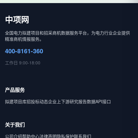
中项网
全国电力拟建项目和招采商机数据服务平台，为电力行业企业提供
精准商机情报服务。
400-8161-360
工作日 9:00-18:00
产品服务
拟建项目库
招投标动态
企业上下游
研究报告
数据API接口
关于我们
公司介绍
帮助中心
法律声明
隐私保护
联系我们