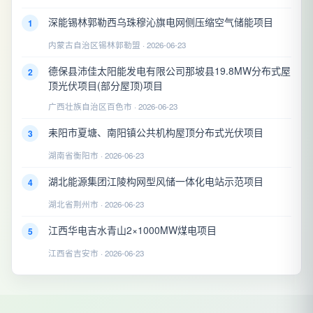
深能锡林郭勒西乌珠穆沁旗电网侧压缩空气储能项目
1
内蒙古自治区锡林郭勒盟 · 2026-06-23
德保县沛佳太阳能发电有限公司那坡县19.8MW分布式屋
2
顶光伏项目(部分屋顶)项目
广西壮族自治区百色市 · 2026-06-23
耒阳市夏塘、南阳镇公共机构屋顶分布式光伏项目
3
湖南省衡阳市 · 2026-06-23
湖北能源集团江陵构网型风储一体化电站示范项目
4
湖北省荆州市 · 2026-06-23
江西华电吉水青山2×1000MW煤电项目
5
江西省吉安市 · 2026-06-23