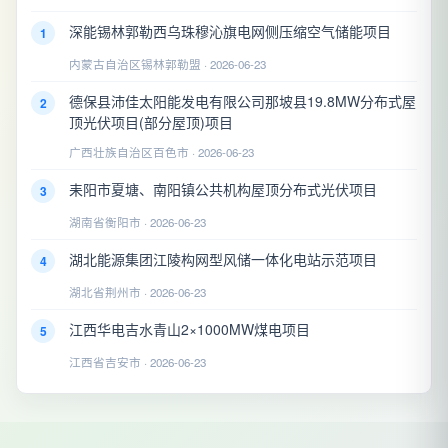
深能锡林郭勒西乌珠穆沁旗电网侧压缩空气储能项目
1
内蒙古自治区锡林郭勒盟 · 2026-06-23
德保县沛佳太阳能发电有限公司那坡县19.8MW分布式屋
2
顶光伏项目(部分屋顶)项目
广西壮族自治区百色市 · 2026-06-23
耒阳市夏塘、南阳镇公共机构屋顶分布式光伏项目
3
湖南省衡阳市 · 2026-06-23
湖北能源集团江陵构网型风储一体化电站示范项目
4
湖北省荆州市 · 2026-06-23
江西华电吉水青山2×1000MW煤电项目
5
江西省吉安市 · 2026-06-23