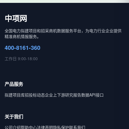
中项网
全国电力拟建项目和招采商机数据服务平台，为电力行业企业提供
精准商机情报服务。
400-8161-360
工作日 9:00-18:00
产品服务
拟建项目库
招投标动态
企业上下游
研究报告
数据API接口
关于我们
公司介绍
帮助中心
法律声明
隐私保护
联系我们