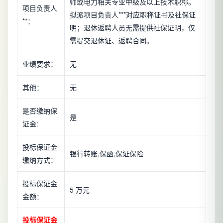
师或电力相关专业中级及以上技术职称。
项目负责人
拟派项目负责人***对应职称证书及社保证
**：
明；退休返聘人员无需提供社保证明，仅
需提交退休证、返聘合同。
业绩要求：
无
其他：
无
是否缴纳保
是
证金:
投标保证金
银行转账,保函,保证保险
缴纳方式：
投标保证金
5 万元
金额：
投标保证金