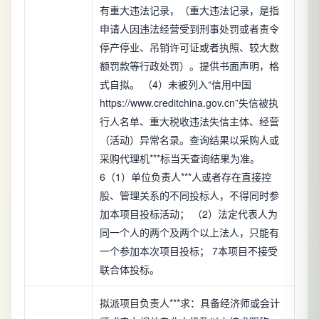
有重大违法记录，（重大违法记录，是指
申请人因违法经营受到刑事处罚或者责令
停产停业、吊销许可证或者执照、较大数
额罚款等行政处罚）。提供书面声明，格
式自拟。 （4）未被列入“信用中国
https://www.creditchina.gov.cn”失信被执
行人名单、重大税收违法失信主体、经营
（活动）异常名录。查询结果以采购人或
采购代理机***标当天查询结果为准。
6（1）单位负责人***人或者存在直接控
股、管理关系的不同投标人，不得同时参
加本项目投标活动； （2）法定代表人为
同一个人的两个及两个以上法人，只能有
一个参加本次项目投标； 7本项目不接受
联合体投标。
拟派项目负责人***求：具备经济师或会计