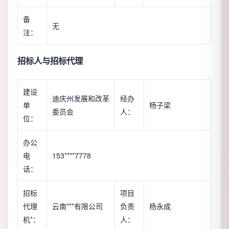
备
无
注：
招标人与招标代理
建设
迪庆州发展和改革
经办
单
杨子梁
委员会
人：
位：
办公
电
153****7778
话：
招标
项目
代理
云南***有限公司
负责
杨永成
机*：
人：