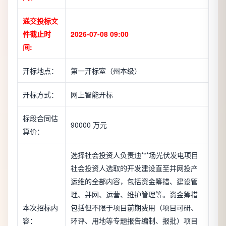
递交投标文
件截止时
2026-07-08 09:00
间:
开标地点：
第一开标室（州本级）
开标方式：
网上智能开标
标段合同估
90000 万元
算价：
选择社会投资人负责迪***场光伏发电项目
社会投资人选取的开发建设直至并网投产
运维的全部内容，包括资金筹措、建设管
理、并网、运营、维护管理等。资金筹措
本次招标内
包括但不限于项目前期费用（项目可研、
容：
环评、用地等专题报告编制、报批）项目