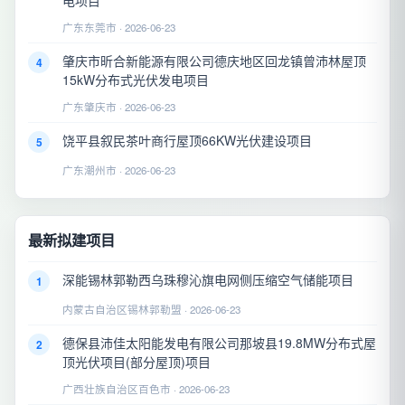
广东东莞市 · 2026-06-23
肇庆市昕合新能源有限公司德庆地区回龙镇曾沛林屋顶
4
15kW分布式光伏发电项目
广东肇庆市 · 2026-06-23
饶平县叙民茶叶商行屋顶66KW光伏建设项目
5
广东潮州市 · 2026-06-23
最新拟建项目
深能锡林郭勒西乌珠穆沁旗电网侧压缩空气储能项目
1
内蒙古自治区锡林郭勒盟 · 2026-06-23
德保县沛佳太阳能发电有限公司那坡县19.8MW分布式屋
2
顶光伏项目(部分屋顶)项目
广西壮族自治区百色市 · 2026-06-23