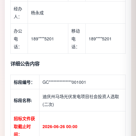
经办
杨永成
人：
办公
移动
电
189****5201
电
189****5201
话：
话：
详细公告内容
标段编号：
GC***************001001
迪庆州马场光伏发电项目社会投资人选取
标段名称:
(二次)
招标文件获
取截止时
2026-06-26 00:00
间：