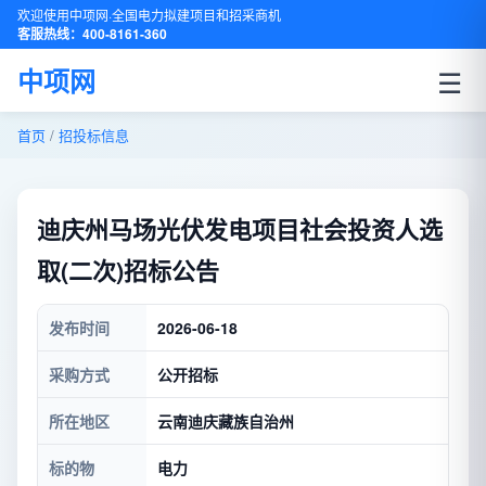
欢迎使用中项网·全国电力拟建项目和招采商机
客服热线：400-8161-360
☰
中项网
首页
/
招投标信息
迪庆州马场光伏发电项目社会投资人选
取(二次)招标公告
发布时间
2026-06-18
采购方式
公开招标
所在地区
云南迪庆藏族自治州
标的物
电力