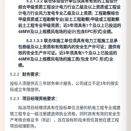
5.2.1.3.2 联合体设设计单位须具有有效的工程设计
综合甲级资质工程设计电力行业乙级及以上资质或工程设
计电力行业风力发电专业乙级及以上资质; 工程勘察综合
甲级资质或工程勘察专业(岩土工程勘察)甲级或工程勘察
岩土工程专业甲级资质；近3年须具有1个及以上已投运的
48MW及以上规模风电场的设计(包含EPC形式)业绩。
5.2.1.3.3 联合体施工单位须具有电力工程施工总承
包叁级及以上资质和有效期内的安全生产许可证；提供有
效的安全生产许可证。近3年须具有1个及以上已投运的
48MW及以上规模风电场的施工类(包含 EPC 形式)业
绩。
5.2.2
财务要求：
投标人须提供近三年财务审计报告，公司成立不足3年的按实
际成立年限提供。
5.2.3
项目经理资格要求：
拟派项目经理须具有在投标单位注册的机电工程专业或建
筑工程专业一级注册建造师执业资格，同时具有有效的安全生
产考核合格证书（B证），且在投标阶段未担任其他在建工程
项目经理职务。