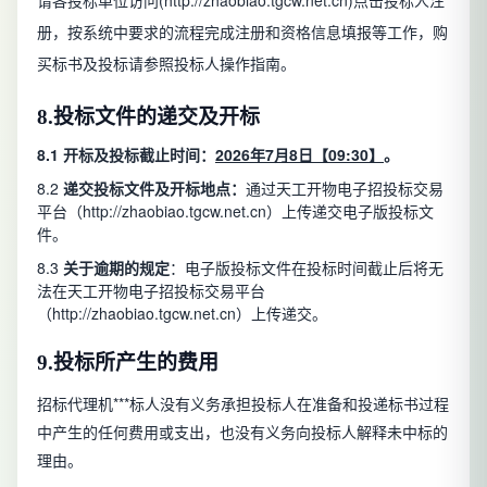
请各投标单位访问(http://zhaobiao.tgcw.net.cn)点击投标人注
册，按系统中要求的流程完成注册和资格信息填报等工作，购
买标书及投标请参照投标人操作指南。
8.
投标文件的递交及开标
8.1
开标及投标截止时间：
2026年7月8日【09:30】
。
8.2
递交投标文件及开标地点：
通过天工开物电子招投标交易
平台（http://zhaobiao.tgcw.net.cn）上传递交电子版投标文
件。
8.3
关于逾期的规定
：电子版投标文件在投标时间截止后将无
法在天工开物电子招投标交易平台
（http://zhaobiao.tgcw.net.cn）上传递交。
9.
投标所产生的费用
招标代理机***标人没有义务承担投标人在准备和投递标书过程
中产生的任何费用或支出，也没有义务向投标人解释未中标的
理由。