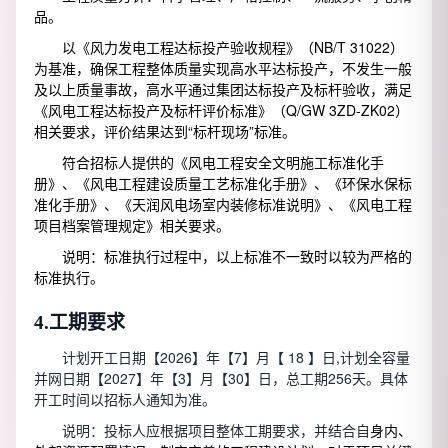
品。
以《风力发电工程达标投产验收规程》（NB/T 31022）
为基准，确保工程整体质量实现高水平达标投产，不发生一般
及以上质量事故，高水平通过集团达标投产及标杆验收，满足
《风电工程达标投产及标杆评价标准》（Q/GW 3ZD-ZK02）
相关要求，评价结果达到“标杆现场”标准。
符合招标人提供的《风电工程安全文明施工标准化手
册》、《风电工程建设质量工艺标准化手册》、《环保水保标
准化手册》、《天润风电场室内装修标准说明》、《风电工程
项目档案管理规定》相关要求。
说明：标准执行过程中，以上标准不一致时以较为严格的
标准执行。
4.
工期要求
计划开工日期【2026】年【7】月【 18 】日,计划全容量
并网日期【2027】年【3】月【30】日，总工期256天。具体
开工时间以招标人通知为准。
说明：投标人应根据项目整体工期要求，并结合自
身内、