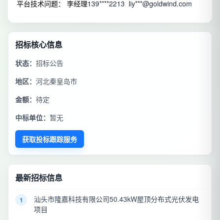
平台技术问题： 李经理
139****2213
liy***@goldwind.com
招标核心信息
状态：
招标公告
地区：
河北秦皇岛市
金额：
待定
中标单位：
暂无
获取投标跟踪服务
最新招标信息
汕头市隆嘉科技有限公司50.43kW屋顶分布式光伏发电
1
项目