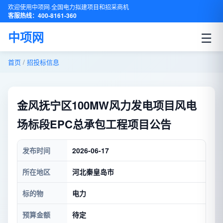
欢迎使用中项网·全国电力拟建项目和招采商机
客服热线：400-8161-360
☰
中项网
首页
/
招投标信息
金风抚宁区100MW风力发电项目风电
场标段EPC总承包工程项目公告
发布时间
2026-06-17
所在地区
河北秦皇岛市
标的物
电力
预算金额
待定