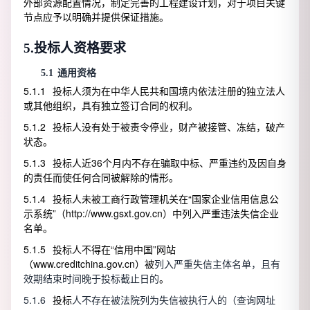
外部资源配置情况，制定完善的工程建设计划，对于项目关键
节点应予以明确并提供保证措施。
5.
投标人资格要求
5.1
通用资格
5.1.1
投标人须为在中华人民共和国境内依法注册的独立法人
或其他组织，具有独立签订合同的权利。
5.1.2
投标人没有处于被责令停业，财产被接管、冻结，破产
状态。
5.1.3
投标人近36个月内不存在骗取中标、严重违约及因自身
的责任而使任何合同被解除的情形。
5.1.4
投标人未被工商行政管理机关在“国家企业信用信息公
示系统”（http://www.gsxt.gov.cn）中列入严重违法失信企业
名单。
5.1.5
投标人不得在“信用中国”网站
（www.creditchina.gov.cn）被
列入严重失信主体名单，且有
效期结束时间晚于投标截止日的
。
5.1.6
投标
人不存在被法院列为失信被执行人的（查询网址