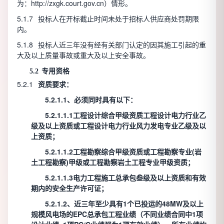
为：http://zxgk.court.gov.cn）情形。
5.1.7
投标人在开标截止时间未处于招标人供应商处罚期限
内。
5.1.8
投标人近三年没有经有关部门认定的因其施工引起的重
大及以上质量事故或重大及以上安全事故。
5.2
专用资格
5.2.1
资质要求：
5.2.1.1、必须同时具有以下：
5.2.1.1.1
工程设计综合甲级资质工程设计电力行业乙
级及以上资质或工程设计电力行业风力发电专业乙级及以
上资质
；
5.2.1.1.2工程勘察综合甲级资质或工程勘察专业(岩
土工程勘察)甲级或工程勘察岩土工程专业甲级资质；
5.2.1.1.3电力工程施工总承包叁级及以上资质和有效
期内的安全生产许可证；
5.2.1.2、近三年至少具有1个已投运的48MW及以上
规模风电场的EPC总承包工程业绩（不同业绩合同中1项