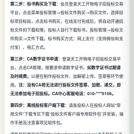
第二步：标书购买及下载
：会员登录天工开物电子招投标交易
平台，点击菜单投标管理→投标文件购买→购买文件，选择招
标项目标段，点击标书购买，在线支付完成后，将自动开通招
标文件的下载权限，投标人自行下载标书，投标管理→投标文
件购买→文件下载。标书购买方式：网上支付（支持微信和支
付宝）、电汇方式。
第三步：CA数字证书申请
：登录天工开物电子招投标交易平
台，点击CA管理，按要求申请数字证书，
如数字证书过期请
及时续费，
以便在制作投标文件、加解密上传、签章等环节使
用。
注：没有CA将无法进行投标文件签章、加密、递交，即
无法参加电子招投标。CA中心客服电话：010-****0159。
第四步：离线投标客户端下载
：请各投标人在投标人网站“常
用文件”下载专区下载“投标文件客户端专用软件包”并安装，操
作手册及注意事项见软件包。