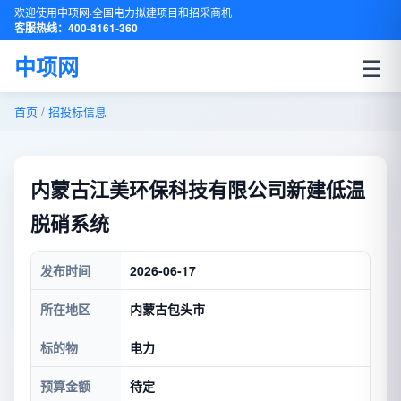
欢迎使用中项网·全国电力拟建项目和招采商机
客服热线：400-8161-360
☰
中项网
首页
/
招投标信息
内蒙古江美环保科技有限公司新建低温
脱硝系统
发布时间
2026-06-17
所在地区
内蒙古包头市
标的物
电力
预算金额
待定