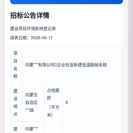
招标公告详情
建设项目环境影响登记表
填表日期：2026-06-17
项
目
内蒙***有限公司

企业信息
新建低温脱硝系统
名
称
占地面
建
内蒙古
积
设
自治区
5
地
（平方
***路
点
米）
建
内蒙***