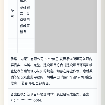
措施:
基础减
噪
震，设
声
备选用
低噪声
设备
承诺：内蒙***有限公司

企业信息
夏春承诺所填写各项内
容真实、准确、完整，建设项目符合《建设项目环境影响
登记表备案管理办法》的规定。如存在弄虚作假、隐瞒欺
骗等情况及由此导致的一切后果由 内蒙***有限公司

企业
信息
， 夏春 承担全部责任。
备案回执：该项目环境影响登记表已经完成备案，备案
号：**************0064。