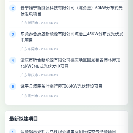
普宁维宁新能源科技有限公司（陈勇嘉）60kW分布式光
2
伏发电项目
广东揭阳市 · 2026-06-23
东莞泰合惠晟新能源有限公司陈治亘45KW分布式光伏发
3
电项目
广东东莞市 · 2026-06-23
肇庆市昕合新能源有限公司德庆地区回龙镇曾沛林屋顶
4
15kW分布式光伏发电项目
广东肇庆市 · 2026-06-23
饶平县叙民茶叶商行屋顶66KW光伏建设项目
5
广东潮州市 · 2026-06-23
最新拟建项目
深能锡林郭勒西乌珠穆沁旗电网侧压缩空气储能项目
1