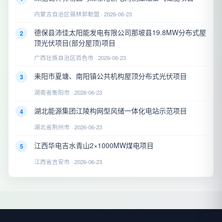
内蒙古自治区锡林郭勒盟 · 2026-06-23
德保县沛佳太阳能发电有限公司那坡县19.8MW分布式屋
2
顶光伏项目(部分屋顶)项目
广西壮族自治区百色市 · 2026-06-23
耒阳市夏塘、南阳镇公共机构屋顶分布式光伏项目
3
湖南省衡阳市 · 2026-06-23
湖北能源集团江陵构网型风储一体化电站示范项目
4
湖北省荆州市 · 2026-06-23
江西华电吉水青山2×1000MW煤电项目
5
江西省吉安市 · 2026-06-23