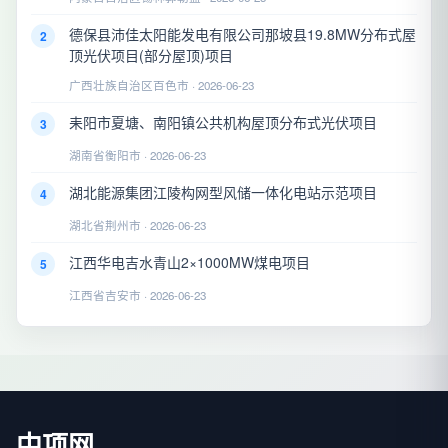
德保县沛佳太阳能发电有限公司那坡县19.8MW分布式屋
2
顶光伏项目(部分屋顶)项目
广西壮族自治区百色市 · 2026-06-23
耒阳市夏塘、南阳镇公共机构屋顶分布式光伏项目
3
湖南省衡阳市 · 2026-06-23
湖北能源集团江陵构网型风储一体化电站示范项目
4
湖北省荆州市 · 2026-06-23
江西华电吉水青山2×1000MW煤电项目
5
江西省吉安市 · 2026-06-23
中项网