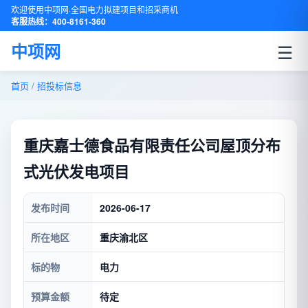
欢迎使用中项网·全国电力拟建项目和招采商机
客服热线：400-8161-360
☰
中项网
首页
/
招投标信息
重庆嘉士德食品有限责任公司屋顶分布
式光伏发电项目
发布时间
2026-06-17
所在地区
重庆渝北区
标的物
电力
预算金额
待定