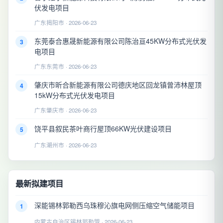
伏发电项目
广东揭阳市 · 2026-06-23
东莞泰合惠晟新能源有限公司陈治亘45KW分布式光伏发
3
电项目
广东东莞市 · 2026-06-23
肇庆市昕合新能源有限公司德庆地区回龙镇曾沛林屋顶
4
15kW分布式光伏发电项目
广东肇庆市 · 2026-06-23
饶平县叙民茶叶商行屋顶66KW光伏建设项目
5
广东潮州市 · 2026-06-23
最新拟建项目
深能锡林郭勒西乌珠穆沁旗电网侧压缩空气储能项目
1
内蒙古自治区锡林郭勒盟 · 2026-06-23