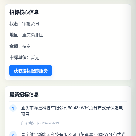
招标核心信息
状态：
审批资讯
地区：
重庆渝北区
金额：
待定
中标单位：
暂无
获取投标跟踪服务
最新招标信息
汕头市隆嘉科技有限公司50.43kW屋顶分布式光伏发电
1
项目
广东汕头市 · 2026-06-23
普宁维宁新能源科技有限公司（陈勇嘉）60kW分布式光
2