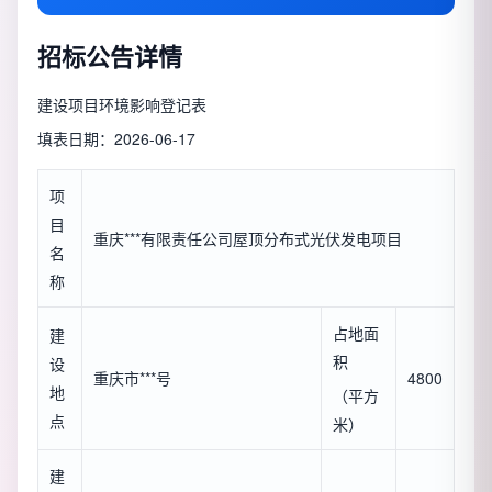
招标公告详情
建设项目环境影响登记表
填表日期：2026-06-17
项
目
重庆***有限责任公司屋顶分布式光伏发电项目
名
称
占地面
建
积
设
重庆市***号
4800
地
（平方
点
米）
建