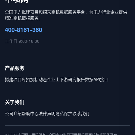
全国电力拟建项目和招采商机数据服务平台，为电力行业企业提供
精准商机情报服务。
400-8161-360
工作日 9:00-18:00
产品服务
拟建项目库
招投标动态
企业上下游
研究报告
数据API接口
关于我们
公司介绍
帮助中心
法律声明
隐私保护
联系我们
© 2026 中项网 · 版权所有 · 全国电力拟建项目和招采商机数据服务平台