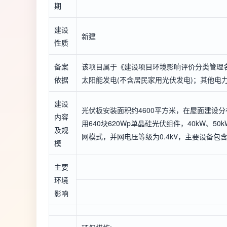
期
建设
新建
性质
备案
该项目属于《建设项目环境影响评价分类管理名
依据
太阳能发电(不含居民家用光伏发电)；其他电
建设
光伏板安装面积约4600平方米，在屋面建设分
内容
用640块620Wp单晶硅光伏组件，40kW、
及规
网模式，并网电压等级为0.4kV，主要设备
模
主要
环境
影响