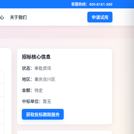
客服热线：400-8161-360
心
关于我们
申请试用
招标核心信息
状态：
审批资讯
地区：
重庆合川区
金额：
待定
中标单位：
暂无
获取投标跟踪服务