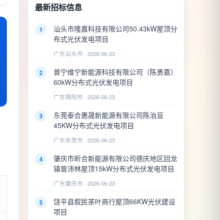
最新招标信息
汕头市隆嘉科技有限公司50.43kW屋顶分
1
布式光伏发电项目
广东汕头市 · 2026-06-23
普宁维宁新能源科技有限公司（陈勇嘉）
2
60kW分布式光伏发电项目
广东揭阳市 · 2026-06-23
东莞泰合惠晟新能源有限公司陈治亘
3
45KW分布式光伏发电项目
广东东莞市 · 2026-06-23
肇庆市昕合新能源有限公司德庆地区回龙
4
镇曾沛林屋顶15kW分布式光伏发电项目
广东肇庆市 · 2026-06-23
饶平县叙民茶叶商行屋顶66KW光伏建设
5
项目