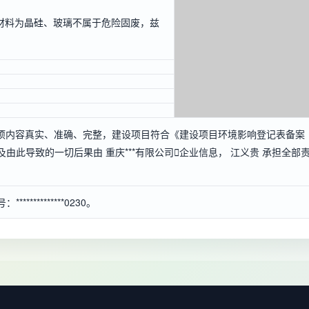
材料为晶硅、玻璃不属于危险固废，兹
项内容真实、准确、完整，建设项目符合《建设项目环境影响登记表备案
由此导致的一切后果由 重庆***有限公司

企业信息
， 江义贵 承担全部
*********0230。