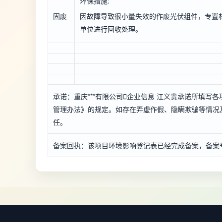
环保措施:
固废
因故障导致很小量失效的作废光伏组件，专置
单位进行回收处理。
承诺：重庆***有限公司

企业信息
江义贵承诺所填写各
管理办法》的规定。如存在弄虚作假、隐瞒欺骗等情况及
任。
备案回执：该项目环境影响登记表已经完成备案，备案号：*****