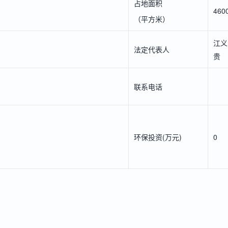
占地面积
460
（平方米）
江义
法定代表人
贵
联系电话
环保投资(万元)
0