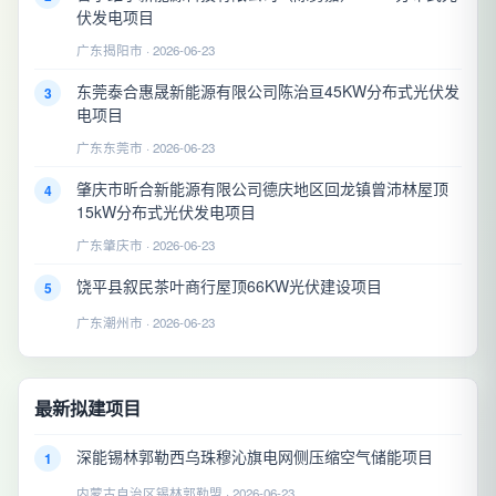
伏发电项目
广东揭阳市 · 2026-06-23
东莞泰合惠晟新能源有限公司陈治亘45KW分布式光伏发
3
电项目
广东东莞市 · 2026-06-23
肇庆市昕合新能源有限公司德庆地区回龙镇曾沛林屋顶
4
15kW分布式光伏发电项目
广东肇庆市 · 2026-06-23
饶平县叙民茶叶商行屋顶66KW光伏建设项目
5
广东潮州市 · 2026-06-23
最新拟建项目
深能锡林郭勒西乌珠穆沁旗电网侧压缩空气储能项目
1
内蒙古自治区锡林郭勒盟 · 2026-06-23