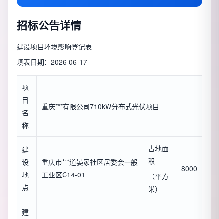
招标公告详情
建设项目环境影响登记表
填表日期：2026-06-17
项
目
重庆***有限公司710kW分布式光伏项目
名
称
占地面
建
积
设
重庆市***道晏家社区居委会一般
8000
地
工业区C14-01
（平方
点
米）
建