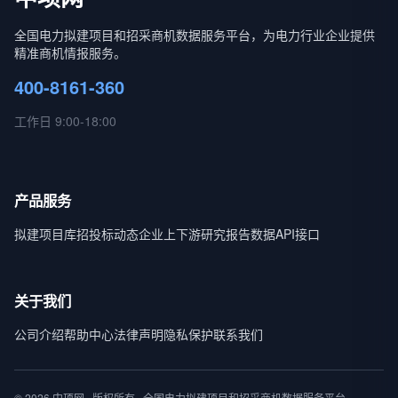
全国电力拟建项目和招采商机数据服务平台，为电力行业企业提供
精准商机情报服务。
400-8161-360
工作日 9:00-18:00
产品服务
拟建项目库
招投标动态
企业上下游
研究报告
数据API接口
关于我们
公司介绍
帮助中心
法律声明
隐私保护
联系我们
© 2026 中项网 · 版权所有 · 全国电力拟建项目和招采商机数据服务平台