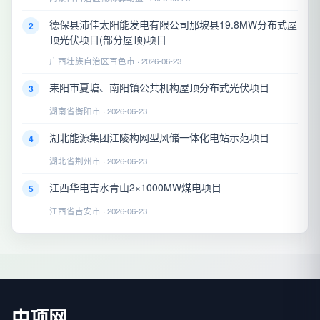
德保县沛佳太阳能发电有限公司那坡县19.8MW分布式屋
2
顶光伏项目(部分屋顶)项目
广西壮族自治区百色市 · 2026-06-23
耒阳市夏塘、南阳镇公共机构屋顶分布式光伏项目
3
湖南省衡阳市 · 2026-06-23
湖北能源集团江陵构网型风储一体化电站示范项目
4
湖北省荆州市 · 2026-06-23
江西华电吉水青山2×1000MW煤电项目
5
江西省吉安市 · 2026-06-23
中项网