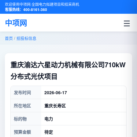
欢迎使用中项网·全国电力拟建项目和招采商机
客服热线：400-8161-360
☰
中项网
首页
/
招投标信息
重庆渝达六星动力机械有限公司710kW
分布式光伏项目
发布时间
2026-06-17
所在地区
重庆长寿区
标的物
电力
预算金额
待定