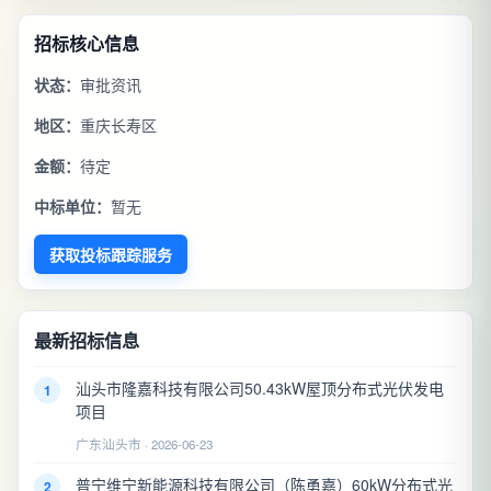
招标核心信息
状态：
审批资讯
地区：
重庆长寿区
金额：
待定
中标单位：
暂无
获取投标跟踪服务
最新招标信息
汕头市隆嘉科技有限公司50.43kW屋顶分布式光伏发电
1
项目
广东汕头市 · 2026-06-23
普宁维宁新能源科技有限公司（陈勇嘉）60kW分布式光
2