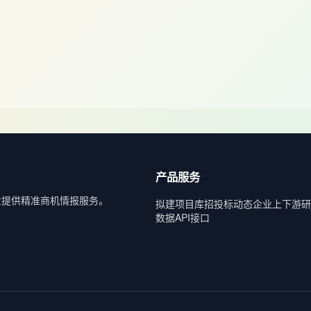
产品服务
业提供精准商机情报服务。
拟建项目库
招投标动态
企业上下游
研
数据API接口