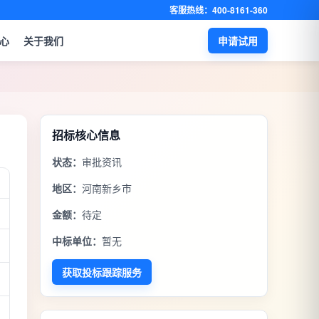
客服热线：400-8161-360
心
关于我们
申请试用
招标核心信息
状态：
审批资讯
地区：
河南新乡市
金额：
待定
中标单位：
暂无
获取投标跟踪服务