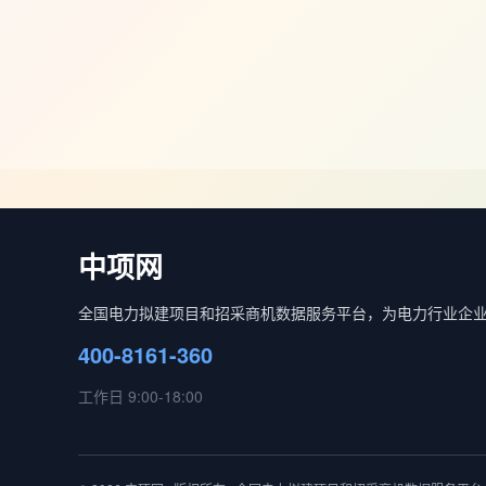
中项网
全国电力拟建项目和招采商机数据服务平台，为电力行业企
400-8161-360
工作日 9:00-18:00