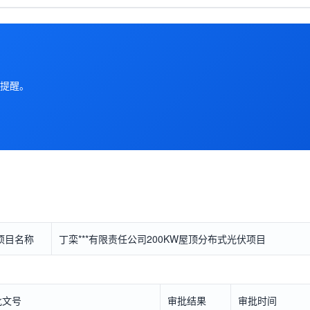
提醒。
项目名称
丁栾***有限责任公司200KW屋顶分布式光伏项目
批文号
审批结果
审批时间