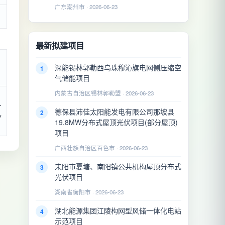
广东潮州市 · 2026-06-23
最新拟建项目
深能锡林郭勒西乌珠穆沁旗电网侧压缩空
1
气储能项目
内蒙古自治区锡林郭勒盟 · 2026-06-23
-
德保县沛佳太阳能发电有限公司那坡县
2
7
19.8MW分布式屋顶光伏项目(部分屋顶)
项目
广西壮族自治区百色市 · 2026-06-23
耒阳市夏塘、南阳镇公共机构屋顶分布式
3
光伏项目
湖南省衡阳市 · 2026-06-23
湖北能源集团江陵构网型风储一体化电站
4
示范项目