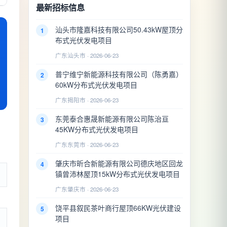
最新招标信息
汕头市隆嘉科技有限公司50.43kW屋顶分
1
布式光伏发电项目
广东汕头市 · 2026-06-23
普宁维宁新能源科技有限公司（陈勇嘉）
2
60kW分布式光伏发电项目
广东揭阳市 · 2026-06-23
东莞泰合惠晟新能源有限公司陈治亘
3
45KW分布式光伏发电项目
广东东莞市 · 2026-06-23
肇庆市昕合新能源有限公司德庆地区回龙
4
镇曾沛林屋顶15kW分布式光伏发电项目
广东肇庆市 · 2026-06-23
饶平县叙民茶叶商行屋顶66KW光伏建设
5
项目