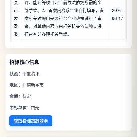
县
评、能评等项目开工前依法依规所需的全
市
部手续。2、备案内容系企业自行填写，备
2026-
发
案机关对项目是否符合产业政策进行了审
06-17
改
查，对其他内容应由相关机关依法独立进
委
行审查并办理相关手续。
招标核心信息
状态：
审批资讯
地区：
河南新乡市
金额：
待定
中标单位：
暂无
获取投标跟踪服务