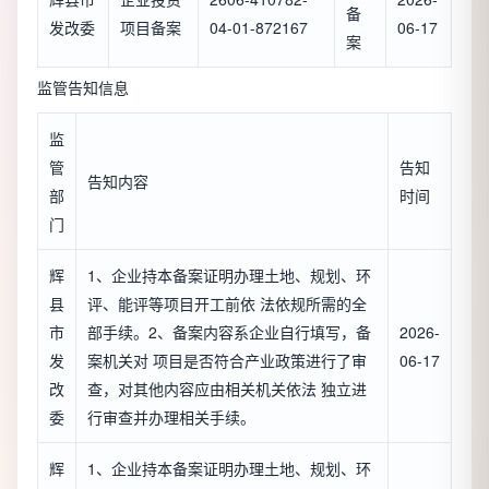
备
发改委
项目备案
04-01-872167
06-17
案
监管告知信息
监
管
告知
告知内容
部
时间
门
辉
1、企业持本备案证明办理土地、规划、环
县
评、能评等项目开工前依 法依规所需的全
市
部手续。2、备案内容系企业自行填写，备
2026-
发
案机关对 项目是否符合产业政策进行了审
06-17
改
查，对其他内容应由相关机关依法 独立进
委
行审查并办理相关手续。
辉
1、企业持本备案证明办理土地、规划、环