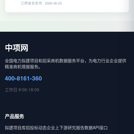
江西省吉安市 · 2026-06-23
中项网
全国电力拟建项目和招采商机数据服务平台，为电力行业企业提供
精准商机情报服务。
400-8161-360
工作日 9:00-18:00
产品服务
拟建项目库
招投标动态
企业上下游
研究报告
数据API接口