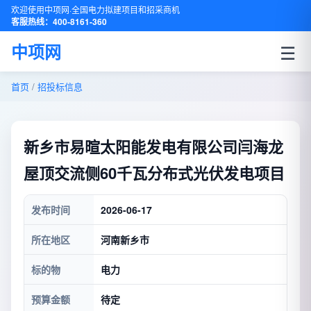
欢迎使用中项网·全国电力拟建项目和招采商机
客服热线：400-8161-360
☰
中项网
首页
/
招投标信息
新乡市易暄太阳能发电有限公司闫海龙
屋顶交流侧60千瓦分布式光伏发电项目
发布时间
2026-06-17
所在地区
河南新乡市
标的物
电力
预算金额
待定