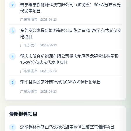
普宁维宁新能源科技有限公司（陈勇嘉）60kW分布式光
2
伏发电项目
广东揭阳市 · 2026-06-23
东莞泰合惠晟新能源有限公司陈治亘45KW分布式光伏发
3
电项目
广东东莞市 · 2026-06-23
肇庆市昕合新能源有限公司德庆地区回龙镇曾沛林屋顶
4
15kW分布式光伏发电项目
广东肇庆市 · 2026-06-23
饶平县叙民茶叶商行屋顶66KW光伏建设项目
5
广东潮州市 · 2026-06-23
最新拟建项目
深能锡林郭勒西乌珠穆沁旗电网侧压缩空气储能项目
1