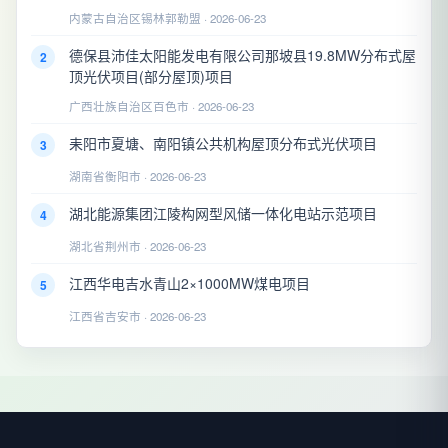
内蒙古自治区锡林郭勒盟 · 2026-06-23
德保县沛佳太阳能发电有限公司那坡县19.8MW分布式屋
2
顶光伏项目(部分屋顶)项目
广西壮族自治区百色市 · 2026-06-23
耒阳市夏塘、南阳镇公共机构屋顶分布式光伏项目
3
湖南省衡阳市 · 2026-06-23
湖北能源集团江陵构网型风储一体化电站示范项目
4
湖北省荆州市 · 2026-06-23
江西华电吉水青山2×1000MW煤电项目
5
江西省吉安市 · 2026-06-23