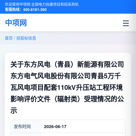
欢迎使用中项网·全国电力拟建项目和招采商机
客服热线：400-8161-360
☰
中项网
首页
/
招投标信息
关于东方风电（青县）新能源有限公司
东方电气风电股份有限公司青县5万千
瓦风电项目配套110kV升压站工程环境
影响评价文件（辐射类）受理情况的公
示
发布时间
2026-06-17