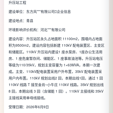
升压站工程
建设单位：东方风***有限公司

企业信息
建设地点：青县
环境影响评价机构：河北***有限公司
建设内容：升压站区永久占地面积 11100m2，围墙内占地面
积为9500m2，建设内容包括新建 110kV 配电装置区、主变区
和储能区。110kV 升压站内建设1 座水泵房、1座办公生活用
房、1 座危废暂存间、储能区、1 座事故油池等。升压站电压
等级为110/35kV，规划主变容量为 1×63MVA，本期一次建
成。主变、110kV配电装置采用户外布置，35kV 配电装置采
用户内布置。110kV 规划出线2 回，本期出线1回，通过 1 回
110kV 线路 T 接至金肖~小牛庄 110kV 线路。35kV 规划出线
8 回，本期出线 3 回（含储能 1 回）。110kV 主接线和 35kV
主接线采用单母线接线。
受理日期：2026年6月9日