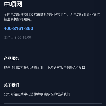
中项网
全国电力拟建项目和招采商机数据服务平台，为电力行业企业提供
精准商机情报服务。
400-8161-360
工作日 9:00-18:00
产品服务
拟建项目库
招投标动态
企业上下游
研究报告
数据API接口
关于我们
公司介绍
帮助中心
法律声明
隐私保护
联系我们