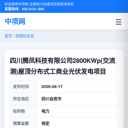
欢迎使用中项网·全国电力拟建项目和招采商机
客服热线：400-8161-360
☰
中项网
首页
/
招投标信息
四川腾凤科技有限公司2800KWp(交流
测)屋顶分布式工商业光伏发电项目
发布时间
2026-06-17
所在地区
四川自贡市
标的物
电力
预算金额
待定