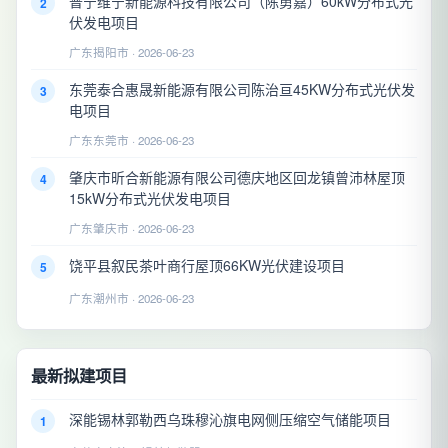
普宁维宁新能源科技有限公司（陈勇嘉）60kW分布式光
2
伏发电项目
广东揭阳市 · 2026-06-23
东莞泰合惠晟新能源有限公司陈治亘45KW分布式光伏发
3
电项目
广东东莞市 · 2026-06-23
肇庆市昕合新能源有限公司德庆地区回龙镇曾沛林屋顶
4
15kW分布式光伏发电项目
广东肇庆市 · 2026-06-23
饶平县叙民茶叶商行屋顶66KW光伏建设项目
5
广东潮州市 · 2026-06-23
最新拟建项目
深能锡林郭勒西乌珠穆沁旗电网侧压缩空气储能项目
1