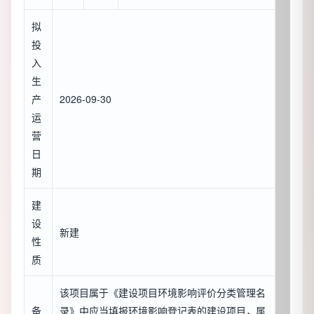
拟
投
入
生
产
2026-09-30
运
营
日
期
建
设
新建
性
质
该项目属于《建设项目环境影响评价分类管理名
备
录》中应当填报环境影响登记表的建设项目，属