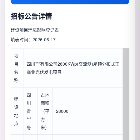
招标公告详情
建设项目环境影响登记表
填表时间：2026-06-17
项
目
四川***有限公司2800KWp(交流测)屋顶分布式工
名
商业光伏发电项目
称
四
占地
建
川
面积
设
省
（平
28000
地
***
方
点
号
米）