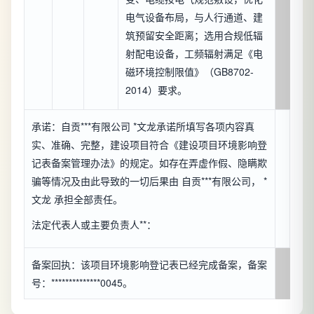
电气设备布局，与人行通道、建
筑预留安全距离；选用合规低辐
射配电设备，工频辐射满足《电
磁环境控制限值》（GB8702-
2014）要求。
承诺：自贡***有限公司 *文龙承诺所填写各项内容真
实、准确、完整，建设项目符合《建设项目环境影响登
记表备案管理办法》的规定。如存在弄虚作假、隐瞒欺
骗等情况及由此导致的一切后果由 自贡***有限公司， *
文龙 承担全部责任。
法定代表人或主要负责人**：
备案回执：该项目环境影响登记表已经完成备案，备案
号：**************0045。