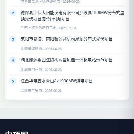
内蒙古自治区锡林郭勒盟 · 2026-06-23
德保县沛佳太阳能发电有限公司那坡县19.8MW分布式屋
2
顶光伏项目(部分屋顶)项目
广西壮族自治区百色市 · 2026-06-23
耒阳市夏塘、南阳镇公共机构屋顶分布式光伏项目
3
湖南省衡阳市 · 2026-06-23
湖北能源集团江陵构网型风储一体化电站示范项目
4
湖北省荆州市 · 2026-06-23
江西华电吉水青山2×1000MW煤电项目
5
江西省吉安市 · 2026-06-23