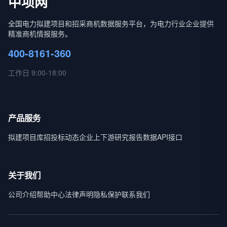
中项网
全国电力拟建项目和招采商机数据服务平台，为电力行业企业提供
精准商机情报服务。
400-8161-360
工作日 9:00-18:00
产品服务
拟建项目库
招投标动态
企业上下游
研究报告
数据API接口
关于我们
公司介绍
帮助中心
法律声明
隐私保护
联系我们