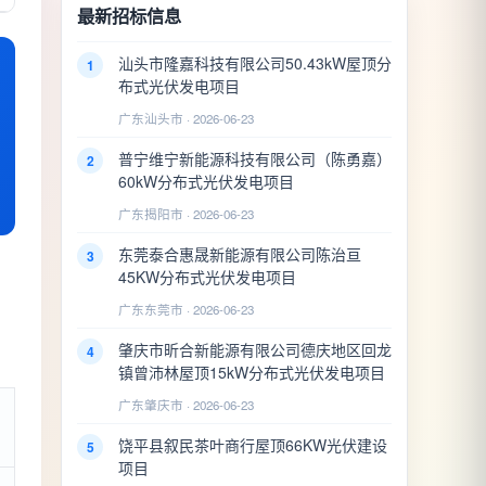
最新招标信息
汕头市隆嘉科技有限公司50.43kW屋顶分
1
布式光伏发电项目
广东汕头市 · 2026-06-23
普宁维宁新能源科技有限公司（陈勇嘉）
2
60kW分布式光伏发电项目
广东揭阳市 · 2026-06-23
东莞泰合惠晟新能源有限公司陈治亘
3
45KW分布式光伏发电项目
广东东莞市 · 2026-06-23
肇庆市昕合新能源有限公司德庆地区回龙
4
镇曾沛林屋顶15kW分布式光伏发电项目
广东肇庆市 · 2026-06-23
饶平县叙民茶叶商行屋顶66KW光伏建设
5
项目