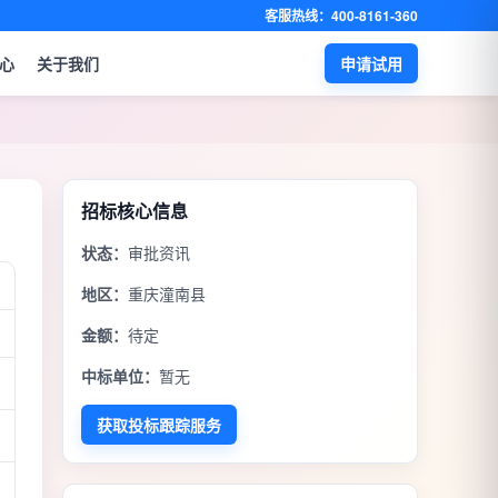
客服热线：400-8161-360
心
关于我们
申请试用
招标核心信息
状态：
审批资讯
地区：
重庆潼南县
金额：
待定
中标单位：
暂无
获取投标跟踪服务