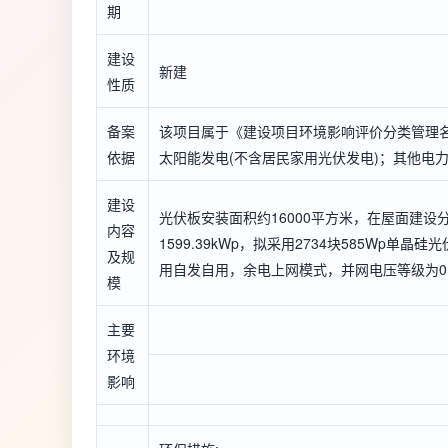
期
建设
新建
性质
备案
该项目属于《建设项目环境影响评价分类管理名
依据
太阳能发电(不含居民家用光伏发电)；其他电
建设
光伏板安装面积约16000平方米，在屋面建设
内容
1599.39kWp，拟采用2734块585Wp单
及规
用自发自用，余电上网模式，并网电压等级为0
模
主要
环境
影响