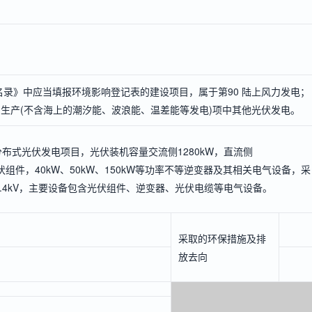
录》中应当填报环境影响登记表的建设项目，属于第90 陆上风力发电；
力生产(不含海上的潮汐能、波浪能、温差能等发电)项中其他光伏发电。
分布式光伏发电项目，光伏装机容量交流侧1280kW，直流侧
晶硅光伏组件，40kW、50kW、150kW等功率不等逆变器及其相关电气设备，采
.4kV，主要设备包含光伏组件、逆变器、光伏电缆等电气设备。
采取的环保措施及排
放去向