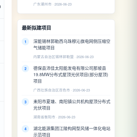
广东潮州市 · 2026-06-23
0
最新拟建项目
深能锡林郭勒西乌珠穆沁旗电网侧压缩空
1
气储能项目
内蒙古自治区锡林郭勒盟 · 2026-06-23
德保县沛佳太阳能发电有限公司那坡县
2
19.8MW分布式屋顶光伏项目(部分屋顶)
项目
广西壮族自治区百色市 · 2026-06-23
耒阳市夏塘、南阳镇公共机构屋顶分布式
3
光伏项目
湖南省衡阳市 · 2026-06-23
湖北能源集团江陵构网型风储一体化电站
4
示范项目