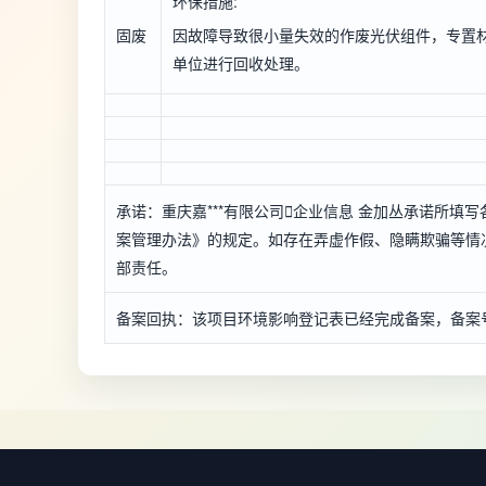
环保措施:
固废
因故障导致很小量失效的作废光伏组件，专置
单位进行回收处理。
承诺：重庆嘉***有限公司

企业信息
金加丛承诺所填写
案管理办法》的规定。如存在弄虚作假、隐瞒欺骗等情况
部责任。
备案回执：该项目环境影响登记表已经完成备案，备案号：*****