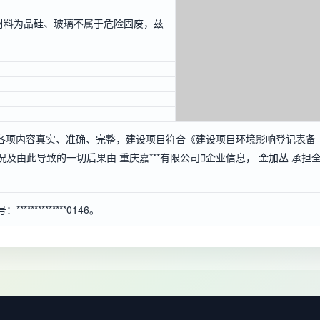
材料为晶硅、玻璃不属于危险固废，兹
各项内容真实、准确、完整，建设项目符合《建设项目环境影响登记表备
及由此导致的一切后果由 重庆嘉***有限公司

企业信息
， 金加丛 承担
*********0146。