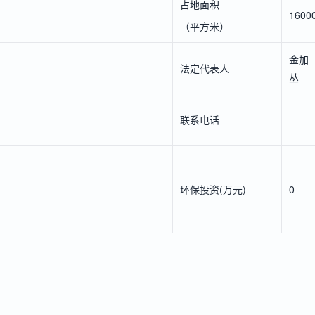
占地面积
1600
（平方米）
金加
法定代表人
丛
联系电话
环保投资(万元)
0