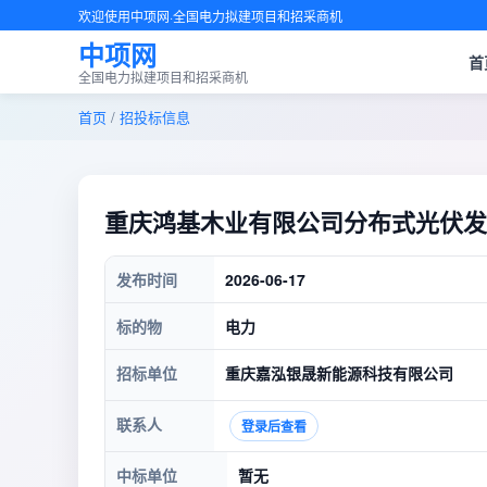
欢迎使用中项网·全国电力拟建项目和招采商机
中项网
首
全国电力拟建项目和招采商机
首页
/
招投标信息
重庆鸿基木业有限公司分布式光伏发
发布时间
2026-06-17
标的物
电力
招标单位
重庆嘉泓银晟新能源科技有限公司
联系人
登录后查看
中标单位
暂无