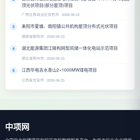
顶光伏项目(部分屋顶)项目
广西壮族自治区百色市 · 2026-06-23
耒阳市夏塘、南阳镇公共机构屋顶分布式光伏项目
3
湖南省衡阳市 · 2026-06-23
湖北能源集团江陵构网型风储一体化电站示范项目
4
湖北省荆州市 · 2026-06-23
江西华电吉水青山2×1000MW煤电项目
5
江西省吉安市 · 2026-06-23
中项网