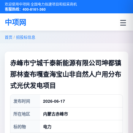
欢迎使用中项网·全国电力拟建项目和招采商机
客服热线：400-8161-360
☰
中项网
首页
/
招投标信息
赤峰市宁城千泰新能源有限公司坤都镇
那林查布嘎查海宝山非自然人户用分布
式光伏发电项目
发布时间
2026-06-17
所在地区
内蒙古赤峰市
标的物
电力