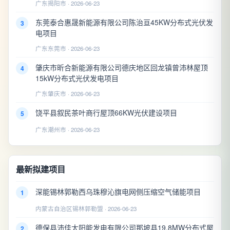
广东揭阳市 · 2026-06-23
东莞泰合惠晟新能源有限公司陈治亘45KW分布式光伏发
3
电项目
广东东莞市 · 2026-06-23
肇庆市昕合新能源有限公司德庆地区回龙镇曾沛林屋顶
4
15kW分布式光伏发电项目
广东肇庆市 · 2026-06-23
饶平县叙民茶叶商行屋顶66KW光伏建设项目
5
广东潮州市 · 2026-06-23
最新拟建项目
深能锡林郭勒西乌珠穆沁旗电网侧压缩空气储能项目
1
内蒙古自治区锡林郭勒盟 · 2026-06-23
德保县沛佳太阳能发电有限公司那坡县19.8MW分布式屋
2