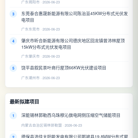
广东揭阳市 · 2026-06-23
东莞泰合惠晟新能源有限公司陈治亘45KW分布式光伏发
3
电项目
广东东莞市 · 2026-06-23
肇庆市昕合新能源有限公司德庆地区回龙镇曾沛林屋顶
4
15kW分布式光伏发电项目
广东肇庆市 · 2026-06-23
饶平县叙民茶叶商行屋顶66KW光伏建设项目
5
广东潮州市 · 2026-06-23
最新拟建项目
深能锡林郭勒西乌珠穆沁旗电网侧压缩空气储能项目
1
内蒙古自治区锡林郭勒盟 · 2026-06-23
德保县沛佳太阳能发电有限公司那坡县19.8MW分布式屋
2