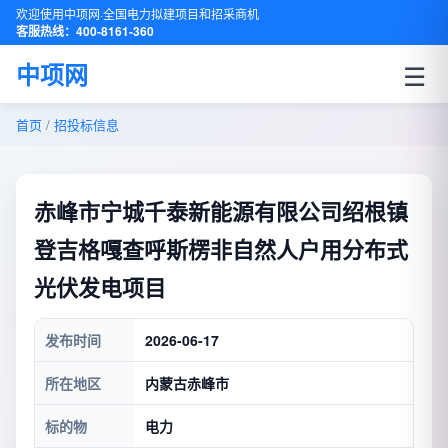
欢迎使用中项网·全国电力拟建项目和招采商机
客服热线：400-8161-360
☰
中项网
首页
/
招投标信息
赤峰市宁城千泰新能源有限公司绍根镇
登吉格嘎查呼斯楞非自然人户用分布式
光伏发电项目
发布时间
2026-06-17
所在地区
内蒙古赤峰市
标的物
电力