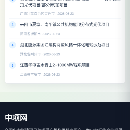
顶光伏项目(部分屋顶)项目
广西壮族自治区百色市 · 2026-06-23
耒阳市夏塘、南阳镇公共机构屋顶分布式光伏项目
3
湖南省衡阳市 · 2026-06-23
湖北能源集团江陵构网型风储一体化电站示范项目
4
湖北省荆州市 · 2026-06-23
江西华电吉水青山2×1000MW煤电项目
5
江西省吉安市 · 2026-06-23
中项网