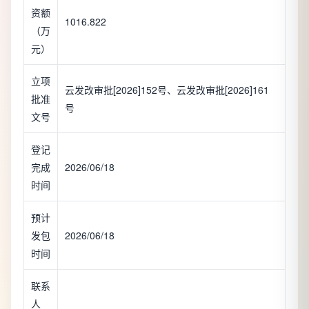
资额
1016.822
（万
元）
立项
云发改审批[2026]152号、云发改审批[2026]161
批准
号
文号
登记
完成
2026/06/18
时间
预计
发包
2026/06/18
时间
联系
人