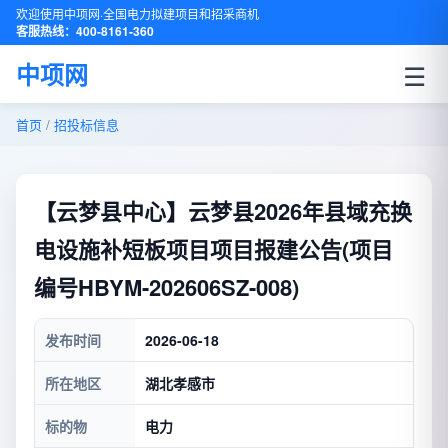
欢迎使用中项网·全国电力拟建项目和招采商机
客服热线：400-8161-360
☰
中项网
首页
/
招投标信息
【云梦县中心】云梦县2026年县域充换
电设施补短板项目项目报建公告(项目
编号HBYM-202606SZ-008)
发布时间
2026-06-18
所在地区
湖北孝感市
标的物
电力