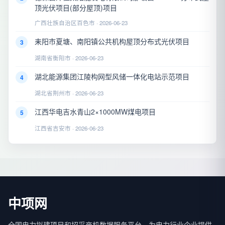
顶光伏项目(部分屋顶)项目
广西壮族自治区百色市 · 2026-06-23
耒阳市夏塘、南阳镇公共机构屋顶分布式光伏项目
3
湖南省衡阳市 · 2026-06-23
湖北能源集团江陵构网型风储一体化电站示范项目
4
湖北省荆州市 · 2026-06-23
江西华电吉水青山2×1000MW煤电项目
5
江西省吉安市 · 2026-06-23
中项网
全国电力拟建项目和招采商机数据服务平台，为电力行业企业提供