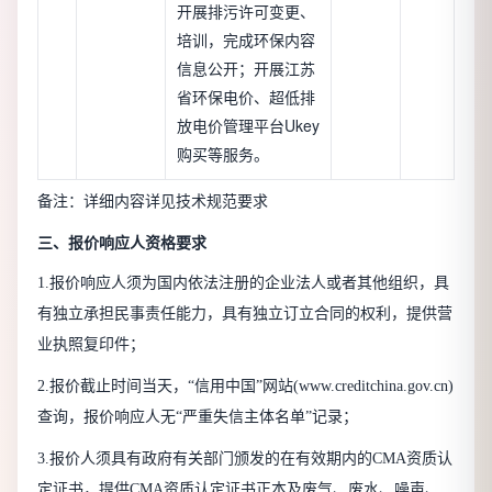
开展排污许可变更、
培训，完成环保内容
信息公开；开展江苏
省环保电价、超低排
放电价管理平台Ukey
购买等服务。
备注：详细内容详见技术规范要求
三、报价响应人资格要求
1.报价响应人须为国内依法注册的企业法人或者其他组织，具
有独立承担民事责任能力，具有独立订立合同的权利，提供营
业执照复印件；
2.报价截止时间当天，“信用中国”网站(www.creditchina.gov.cn)
查询，报价响应人无“严重失信主体名单”记录；
3.报价人须具有政府有关部门颁发的在有效期内的CMA资质认
定证书，提供CMA资质认定证书正本及废气、废水、噪声、