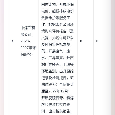
固体废物，开展环保
电价、超低排放电价
数据维护等服务工
作。根据太仓公司环
中煤***有
境影响评价报告书及
限公司
批复、排污许可证以
1
2026-
0
0
及环保管理标准规
2027年环
范，开展废气、废
保服务
水、厂界噪声、升压
站厂界噪声、土壤等
环境监测，出具原始
记录及检测报告，监
测时段为：合同签订
后至2027年12月；
开展脱硫石膏、粉煤
灰和炉渣的特性鉴
别，出具相关报告；