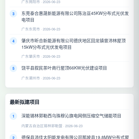
广东揭阳市 · 2026-06-23
东莞泰合惠晟新能源有限公司陈治亘45KW分布式光伏发
3
电项目
广东东莞市 · 2026-06-23
肇庆市昕合新能源有限公司德庆地区回龙镇曾沛林屋顶
4
15kW分布式光伏发电项目
广东肇庆市 · 2026-06-23
饶平县叙民茶叶商行屋顶66KW光伏建设项目
5
广东潮州市 · 2026-06-23
最新拟建项目
深能锡林郭勒西乌珠穆沁旗电网侧压缩空气储能项目
1
内蒙古自治区锡林郭勒盟 · 2026-06-23
德保县沛佳太阳能发电有限公司那坡县19.8MW分布式屋
2