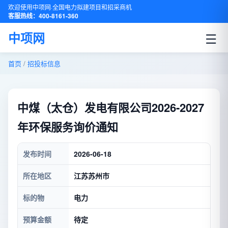
欢迎使用中项网·全国电力拟建项目和招采商机
客服热线：400-8161-360
☰
中项网
首页
/
招投标信息
中煤（太仓）发电有限公司2026-2027
年环保服务询价通知
发布时间
2026-06-18
所在地区
江苏苏州市
标的物
电力
预算金额
待定