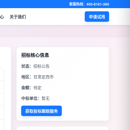
客服热线：400-8161-360
心
关于我们
申请试用
招标核心信息
状态：
招标公告
地区：
甘肃定西市
金额：
待定
中标单位：
暂无
获取投标跟踪服务