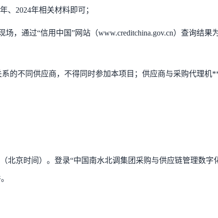
3年、2024年相关材料即可
；
“信用中国”网站（www.creditchina.gov.cn）查询结果
理关系的不同供应商，不得同时参加本项目；供应商与采购代理机**
:59（北京时间）。登录“中国南水北调集团采购与供应链管理数字
件。