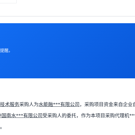
提醒。
制技术服务
采购人为
水能融***有限公司
，采购项目资金来自企业
中国南水***有限公司
受采购人的委托，作为本项目采购代理机**
。