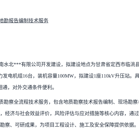
、地勘报告编制技术服务
国南水北***有限公司开发建设，拟建设地点为甘肃省定西市临洮
发电机组16台，装机容量100MW，拟建设1座110kV升压站。
1相通，对外交通条件便利。
质勘察全流程技术服务，包含地质勘察技术报告编制、现场勘察
，经济与社会效益评价，风险评估与应对措施
等核心内容，通过
勘察、可研成果，为项目工程设计、施工及安全保障提供依据。