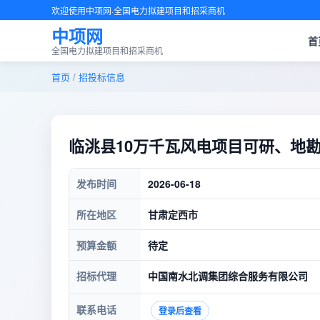
欢迎使用中项网·全国电力拟建项目和招采商机
中项网
首
全国电力拟建项目和招采商机
首页
/
招投标信息
临洮县10万千瓦风电项目可研、地
发布时间
2026-06-18
所在地区
甘肃定西市
预算金额
待定
招标代理
中国南水北调集团综合服务有限公司
联系电话
登录后查看