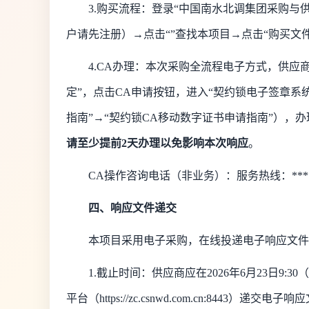
3.购买流程：登录“中国南水北调集团采购与供应链管理数
户请先注册）→点击“”查找本项目→点击“购买文
4.CA办理：本次采购全流程电子方式，供应商
定”，点击CA申请按钮，进入“契约锁电子签章系
指南”→“契约锁CA移动数字证书申请指南”），
请至少提前
2天办理以免影响本次响应
。
CA操作咨询电话（非业务）：服务热线：****0
四、响应文件递交
本项目采用电子采购，在线投递电子响应文件
1.截止时间：供应商应在2026年
6
月
23
日
9:
平台（https://zc.csnwd.com.cn:8443）递交电子