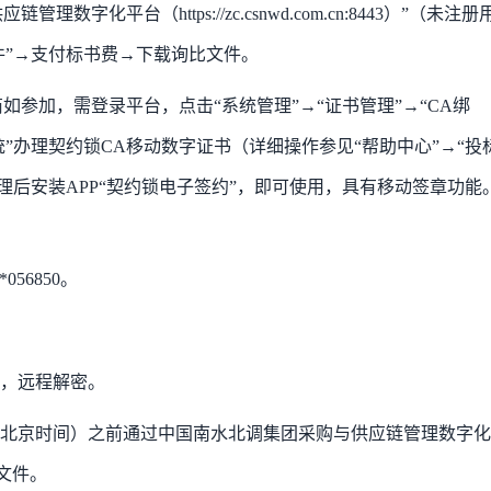
字化平台（https://zc.csnwd.com.cn:8443）”（未注册
件”→支付标书费→下载询比文件。
如参加，需登录平台，点击“系统管理”→“证书管理”→“CA绑
统”办理契约锁CA移动数字证书（详细操作参见“帮助中心”→“投
办理后安装APP“契约锁电子签约”，即可使用，具有移动签章功能
56850。
，远程解密。
30（北京时间）之前通过中国南水北调集团采购与供应链管理数字化
响应文件。