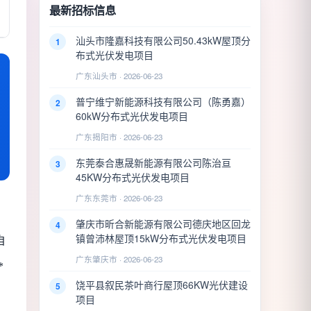
最新招标信息
汕头市隆嘉科技有限公司50.43kW屋顶分
1
布式光伏发电项目
广东汕头市 · 2026-06-23
普宁维宁新能源科技有限公司（陈勇嘉）
2
60kW分布式光伏发电项目
广东揭阳市 · 2026-06-23
东莞泰合惠晟新能源有限公司陈治亘
3
45KW分布式光伏发电项目
广东东莞市 · 2026-06-23
肇庆市昕合新能源有限公司德庆地区回龙
4
镇曾沛林屋顶15kW分布式光伏发电项目
自
广东肇庆市 · 2026-06-23
*
饶平县叙民茶叶商行屋顶66KW光伏建设
5
项目