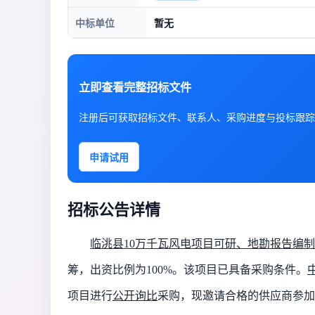
中标单位
暂无
立即查看完整招标文件
注册后可获取招标文件、联系人、采购进度与投标跟踪
申请试用
招标公告详情
临洮县
10万千瓦风电项目可研、地勘报告编
筹，出资比例为
100%。该项目已具备采购条件。
项目进行
公开询比
采购，现邀请合格的供应商参加