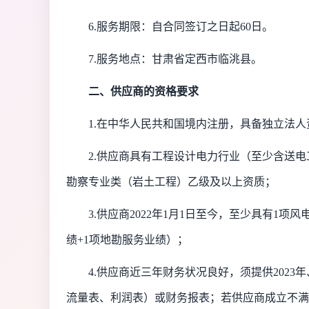
6.服务期限：自合同签订之日起60日。
7.服务地点：甘肃省定西市临洮县。
二、供应商的资格要求
1.在中华人民共和国境内注册，具备独立法人
2.供应商具有
工程设计电力行业（至少含送电
勘察专业类（岩土工程）乙级及以上资质
；
3.供应商202
2
年
1月1日至今，
至少具有
1项风
绩+1项地勘服务业绩）
；
4.
供应商近三年财务状况良好，须提供
202
流量表、利润表）或财务报表；若供应商成立不满