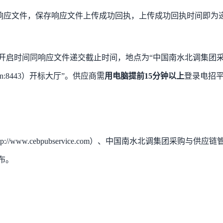
响应文件，保存响应文件上传成功回执，上传成功回执时间即为
，开启时间同响应文件递交截止时间，地点为“中国南水北调集团
m.cn:8443）开标大厅”。供应商需
用电脑提前
15分钟以上
登录电招
ttp://www.cebpubservice.com）、中国南水北调集团采购与供应链
发布。