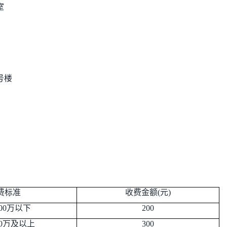
室
号楼
费标准
收费金额
(元)
100万以下
200
00万及以上
300