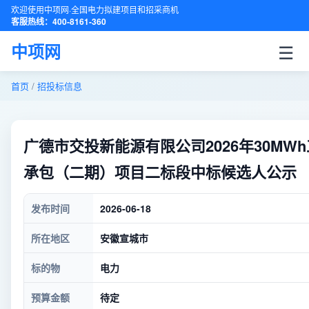
欢迎使用中项网·全国电力拟建项目和招采商机
客服热线：400-8161-360
☰
中项网
首页
/
招投标信息
广德市交投新能源有限公司2026年30M
承包（二期）项目二标段中标候选人公示
发布时间
2026-06-18
所在地区
安徽宣城市
标的物
电力
预算金额
待定