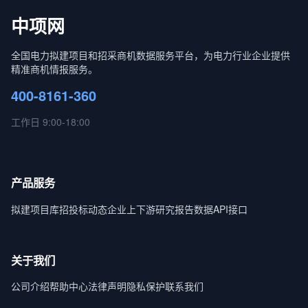
中项网
全国电力拟建项目和招采商机数据服务平台，为电力行业企业提供
精准商机情报服务。
400-8161-360
工作日 9:00-18:00
产品服务
拟建项目库
招投标动态
企业上下游
研究报告
数据API接口
关于我们
公司介绍
帮助中心
法律声明
隐私保护
联系我们