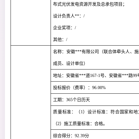
布式光伏发电资源开发及总承包项目；
设计负责人**：
/
企业奖项：
/
其他：
/
名称：安徽***有限公司（联合体牵头人、施
成员、设计单位）
地址：安徽省***道
167-1
号、安徽省***路
99
投标报价（费率）：
96.00%
工期：
365
个日历天
质量标准：（
1
）设计标准：符合国家和地
（
2
）施工质量标准：合格。
综合得分：
92.39
分