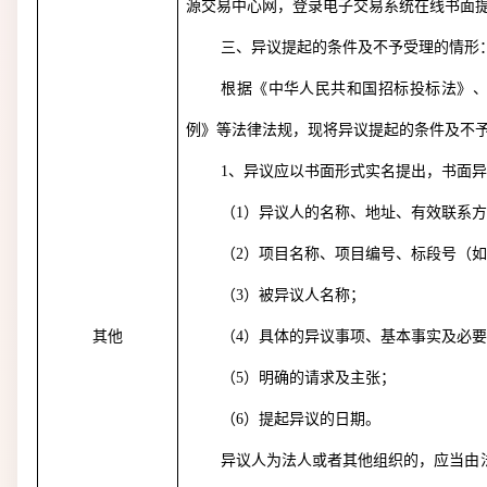
源交易中心网，登录电子交易系统在线书面
三、异议提起的条件及不予受理的情形
根据《中华人民共和国招标投标法》
例》等法律法规，现将异议提起的条件及不
1
、异议应以书面形式实名提出，书面
（
1
）异议人的名称、地址、有效联系
（
2
）项目名称、项目编号、标段号（
（
3
）被异议人名称；
其他
（
4
）具体的异议事项、基本事实及必
（
5
）明确的请求及主张；
（
6
）提起异议的日期。
异议人为法人或者其他组织的，应当由