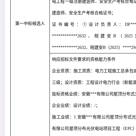
电工程一级注册建造师、安全生产考核合格
建造师、安全生产考核合格证书；
第一中标候选人
证书编号：①设计负责人：
DF***
************2632
、皖建安
B
（
2025
************2632
、皖建安
B
（
2025
）
****29
响应招标文件要求的资格能力条件
企业资质：施工资质：电力工程施工总承包
三级；设计资质：工程设计电力行业（新能
投标资格业绩：安徽***有限公司屋顶分布
企业业绩：设计业绩：
/
；
施工业绩：
1.
安徽***有限公司屋顶分布式
有限公司屋项分布光伏电站项目工程（
EPC