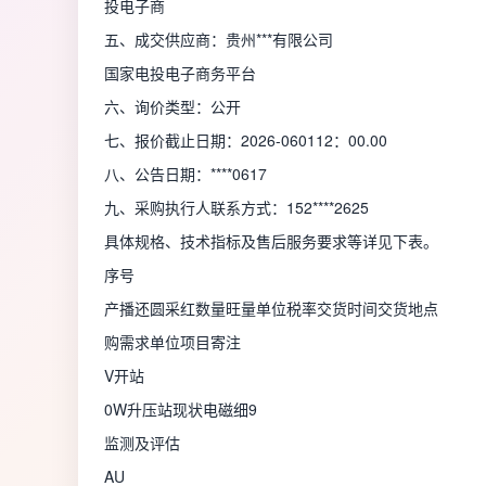
投电子商
五、成交供应商：贵州***有限公司
国家电投电子商务平台
六、询价类型：公开
七、报价截止日期：2026-060112：00.00
八、公告日期：****0617
九、采购执行人联系方式：152****2625
具体规格、技术指标及售后服务要求等详见下表。
序号
产播还圆采红数量旺量单位税率交货时间交货地点
购需求单位项目寄注
V开站
0W升压站现状电磁细9
监测及评估
AU