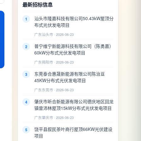
最新招标信息
汕头市隆嘉科技有限公司50.43kW屋顶分
1
布式光伏发电项目
广东汕头市 · 2026-06-23
普宁维宁新能源科技有限公司（陈勇嘉）
2
60kW分布式光伏发电项目
广东揭阳市 · 2026-06-23
东莞泰合惠晟新能源有限公司陈治亘
3
45KW分布式光伏发电项目
广东东莞市 · 2026-06-23
肇庆市昕合新能源有限公司德庆地区回龙
4
镇曾沛林屋顶15kW分布式光伏发电项目
广东肇庆市 · 2026-06-23
饶平县叙民茶叶商行屋顶66KW光伏建设
5
项目