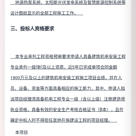
地源热泵系统、太阳能光伏发电系统及智慧能源控制系统等
设计图纸显示的全部工程施工工作。
三、投标人资格要求
本专业承包工程资格预审要求申请人具备建筑机电安装工程
专业承包一级[新]及以上资质，近5年已完成单项合同金额
1900万元及以上的建筑机电安装工程施工项目业绩，并在人
员、设备、资金等方面具备相应的施工能力，其中，申请人拟
派项目经理须具备机电工程专业一级（含以上级）注册建造师
执业资格，具备有效的安全生产考核合格证书（B本），且在
确定中标人时不得担任其他在施建设工程的项目经理。
本项目