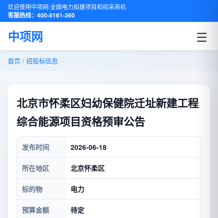
欢迎使用中项网·全国电力拟建项目和招采商机
客服热线：400-8161-360
☰
中项网
首页
/
招投标信息
北京市怀柔区妇幼保健院迁址新建工程
综合能源项目资格预审公告
发布时间
2026-06-18
所在地区
北京怀柔区
标的物
电力
预算金额
待定