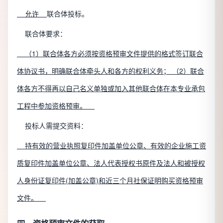
允许
联合体投标。
联合体要求：
（1）联合体各方必须按资格预审文件提供的格式签订联合
体协议书，明确联合体牵头人和各方的权利义务； （2）联合
体各方不得再以自己名义单独或加入其他联合体在本专业承包
工程中参加资格预审。
投标人需提交资料：
持有效的营业执照复印件加盖单位公章、有效的企业施工资
质复印件加盖单位公章、法人代表授权书原件及法人和被授权
人身份证复印件(加盖公章)和近三个月社保证明购买资格预审
文件。