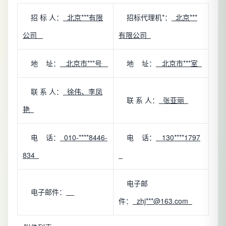
招 标 人：
北京***有限
招标代理机*：
北京***
公司
有限公司
地 址：
北京市***号
地 址：
北京市***室
联 系 人：
徐伟、李凤
联 系 人：
张亚丽
艳
电 话：
010-****8446-
电 话：
130****1797
834
电子邮
电子邮件：
件：
zhj***@163.com