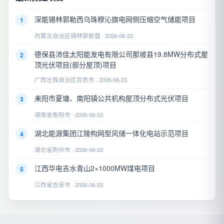
深能锡林郭勒西乌珠穆沁旗电网侧压缩空气储能项目
1
内蒙古自治区锡林郭勒盟 · 2026-06-23
德保县沛佳太阳能发电有限公司那坡县19.8MW分布式屋
2
顶光伏项目(部分屋顶)项目
广西壮族自治区百色市 · 2026-06-23
耒阳市夏塘、南阳镇公共机构屋顶分布式光伏项目
3
湖南省衡阳市 · 2026-06-23
湖北能源集团江陵构网型风储一体化电站示范项目
4
湖北省荆州市 · 2026-06-23
江西华电吉水青山2×1000MW煤电项目
5
江西省吉安市 · 2026-06-23