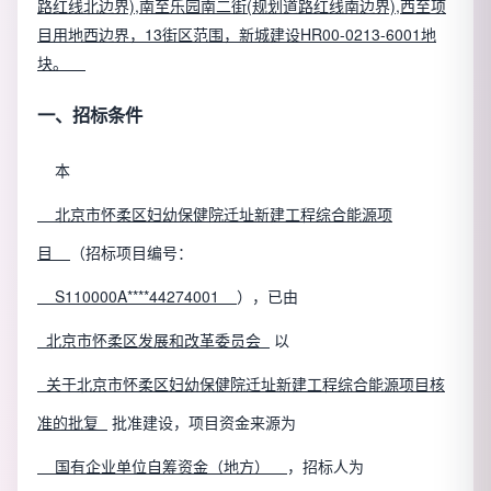
路红线北边界),南至乐园南二街(规划道路红线南边界),西至项
目用地西边界，13街区范围，新城建设HR00-0213-6001地
块。
一、招标条件
本
北京市怀柔区妇幼保健院迁址新建工程综合能源项
目
（招标项目编号：
S110000A****44274001
），已由
北京市怀柔区发展和改革委员会
以
关于北京市怀柔区妇幼保健院迁址新建工程综合能源项目核
准的批复
批准建设，项目资金来源为
国有企业单位自筹资金（地方）
，招标人为