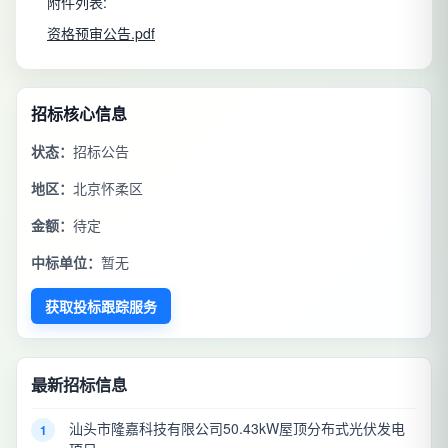
附件列表:
资格预审公告.pdf
招标核心信息
状态：
招标公告
地区：
北京怀柔区
金额：
待定
中标单位：
暂无
获取投标跟踪服务
最新招标信息
汕头市隆嘉科技有限公司50.43kW屋顶分布式光伏发电
1