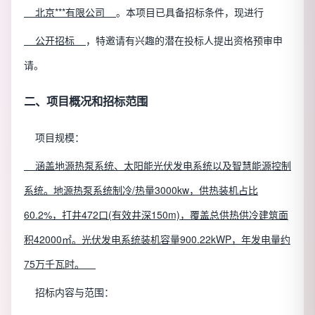
北京***有限公司
。本项目已具备招标条件，现进行
公开招标
，特邀请有兴趣的潜在投标人提出资格预审申
请。
二、项目概况和招标范围
项目规模：
涵盖地源热泵系统、太阳能光伏发电系统以及智慧能源控制
系统。地源热泵系统制冷/热量3000kw，供热装机占比
60.2%，打井472口(有效井深150m)，覆盖总供热供冷建筑面
积42000㎡。光伏发电系统装机容量900.22kWP，年发电量约
75万千瓦时。
招标内容与范围：