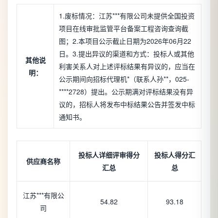
1.废标情况：江苏***有限公司未提供全国投资
项目在线审批监管平台备案工程咨询查询截
图；2.本项目公示截止日期为2026年06月22
日。3.提出异议的渠道和方式：投标人或其他
其他说
利害关系人对上述评标结果有异议的，应当在
明：
公示期间向招标代理机*（联系人孙**，025-
****2728）提出。公示期满对评标结果没有异
议的，招标人将发布中标结果公告并签发中标
通知书。
投标人详细评审得分
投标人得分汇
供应商名称
汇总
总
江苏***有限公
54.82
93.18
司