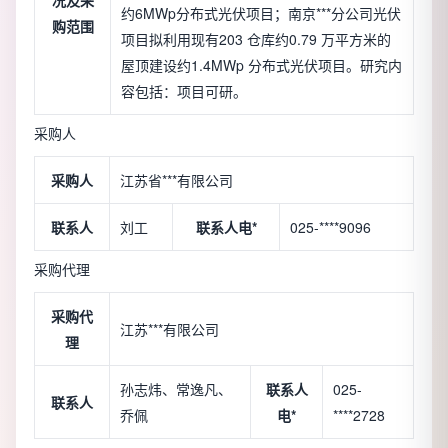
况及采
约6MWp分布式光伏项目；南京***分公司光伏
购范围
项目拟利用现有203 仓库约0.79 万平方米的
屋顶建设约1.4MWp 分布式光伏项目。研究内
容包括：项目可研。
采购人
采购人
江苏省***有限公司
联系人
刘工
联系人电*
025-****9096
采购代理
采购代
江苏***有限公司
理
孙志炜、常逸凡、
联系人
025-
联系人
乔佩
电*
****2728