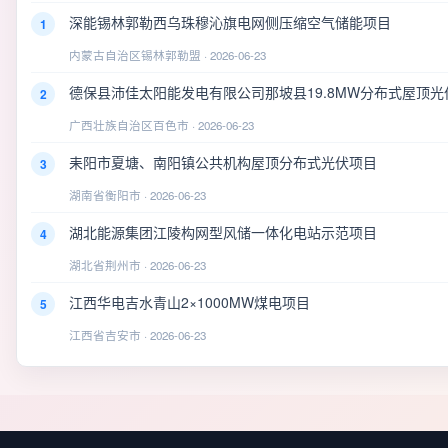
深能锡林郭勒西乌珠穆沁旗电网侧压缩空气储能项目
1
内蒙古自治区锡林郭勒盟 · 2026-06-23
德保县沛佳太阳能发电有限公司那坡县19.8MW分布式屋顶光
2
广西壮族自治区百色市 · 2026-06-23
耒阳市夏塘、南阳镇公共机构屋顶分布式光伏项目
3
湖南省衡阳市 · 2026-06-23
湖北能源集团江陵构网型风储一体化电站示范项目
4
湖北省荆州市 · 2026-06-23
江西华电吉水青山2×1000MW煤电项目
5
江西省吉安市 · 2026-06-23