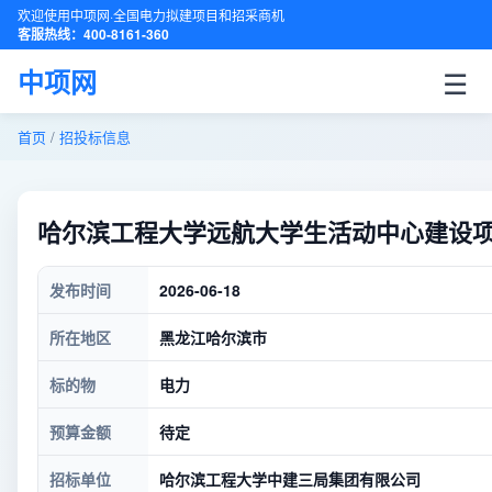
欢迎使用中项网·全国电力拟建项目和招采商机
客服热线：400-8161-360
☰
中项网
首页
/
招投标信息
哈尔滨工程大学远航大学生活动中心建设项
发布时间
2026-06-18
所在地区
黑龙江哈尔滨市
标的物
电力
预算金额
待定
招标单位
哈尔滨工程大学中建三局集团有限公司