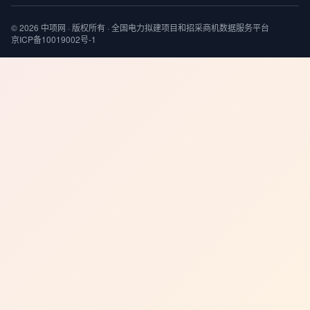
© 2026 中项网 · 版权所有 · 全国电力拟建项目和招采商机数据服务平台
京ICP备10019002号-1