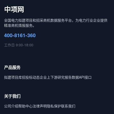
中项网
全国电力拟建项目和招采商机数据服务平台，为电力行业企业提供
精准商机情报服务。
400-8161-360
工作日 9:00-18:00
产品服务
拟建项目库
招投标动态
企业上下游
研究报告
数据API接口
关于我们
公司介绍
帮助中心
法律声明
隐私保护
联系我们