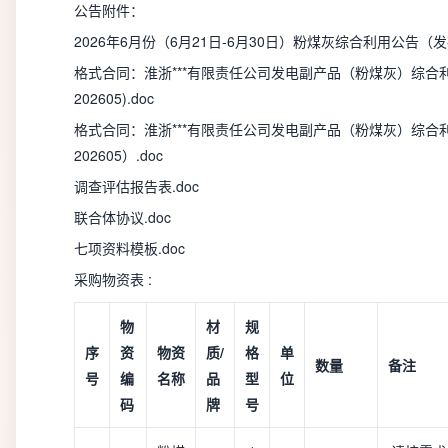
公告附件：
2026年6月份（6月21日-6月30日）粉煤灰综合利用公告（发布
格式合同：淮浙***有限责任公司发电副产品（粉煤灰）综合
202605).doc
格式合同：淮浙***有限责任公司发电副产品（粉煤灰）综合
202605）.doc
调查评估报告表.doc
联合体协议.doc
七项资料模板.doc
采购物资表 :
物
材
规
序
资
物资
质/
格
单
数量
备注
号
编
名称
品
型
位
码
牌
号