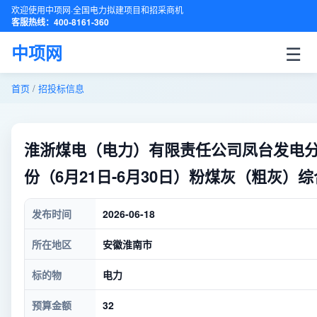
欢迎使用中项网·全国电力拟建项目和招采商机
客服热线：400-8161-360
☰
中项网
首页
/
招投标信息
淮浙煤电（电力）有限责任公司凤台发电分公
份（6月21日-6月30日）粉煤灰（粗灰）
发布时间
2026-06-18
所在地区
安徽淮南市
标的物
电力
预算金额
32