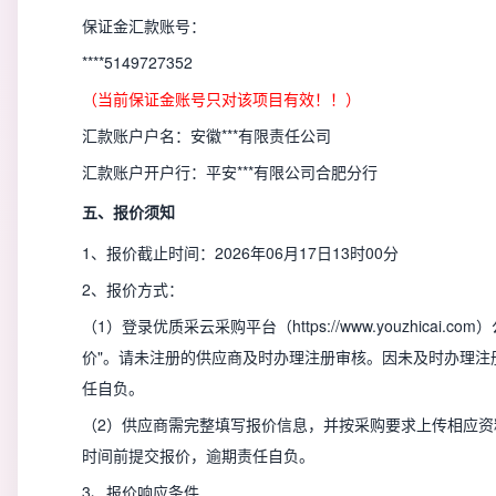
保证金汇款账号：
****5149727352
（当前保证金账号只对该项目有效！！）
汇款账户户名：安徽***有限责任公司
汇款账户开户行：平安***有限公司合肥分行
五、报价须知
1、报价截止时间：2026年06月17日13时00分
2、报价方式：
（1）登录优质采云采购平台（https://www.youzhicai.
价"。请未注册的供应商及时办理注册审核。因未及时办理注
任自负。
（2）供应商需完整填写报价信息，并按采购要求上传相应资
时间前提交报价，逾期责任自负。
3、报价响应条件