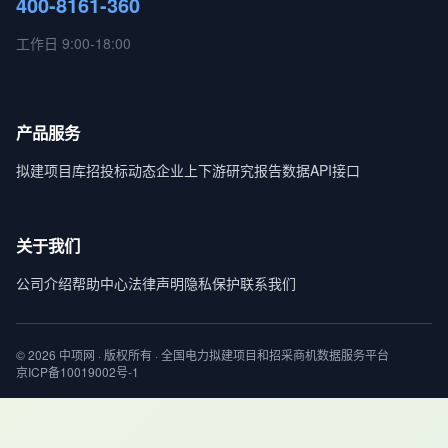
400-8161-360
工作日 9:00-18:00
产品服务
拟建项目库
招投标动态
企业上下游
研究报告
数据API接口
关于我们
公司介绍
帮助中心
法律声明
隐私保护
联系我们
© 2026 中项网 · 版权所有 · 全国电力拟建项目和招采商机数据服务平台
京ICP备10019002号-1