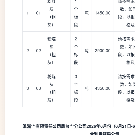
粉煤
1
请按需求
灰
个
数，如
1
01
吨
1450.00
（粗
标
段，以报
灰）
段
格及
粉煤
2
请按需求
灰
个
数，如
2
02
吨
2900.00
（粗
标
段，以报
灰）
段
格及
粉煤
3
请按需求
灰
个
数，如
3
03
吨
4350.00
（粗
标
段，以报
灰）
段
格及
淮浙***有限责任公司凤台***分公司2026年6月份（6月21
合利用结果公示