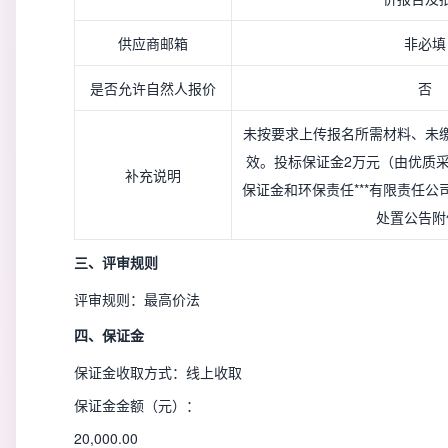
供应商邮箱
非必填
是否允许自然人报价
否
未按要求上传报名所需材料、未
效。投标保证金2万元（由优质
补充说明
保证金和环保责任***有限责任公
处置公告附
三、评审规则
评审规则：最高价法
四、保证金
保证金收取方式：线上收取
保证金金额（元）：
20,000.00