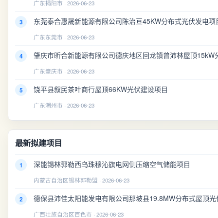
广东揭阳市 · 2026-06-23
东莞泰合惠晟新能源有限公司陈治亘45KW分布式光伏发电项
3
广东东莞市 · 2026-06-23
肇庆市昕合新能源有限公司德庆地区回龙镇曾沛林屋顶15kW
4
广东肇庆市 · 2026-06-23
饶平县叙民茶叶商行屋顶66KW光伏建设项目
5
广东潮州市 · 2026-06-23
最新拟建项目
深能锡林郭勒西乌珠穆沁旗电网侧压缩空气储能项目
1
内蒙古自治区锡林郭勒盟 · 2026-06-23
德保县沛佳太阳能发电有限公司那坡县19.8MW分布式屋顶光
2
广西壮族自治区百色市 · 2026-06-23