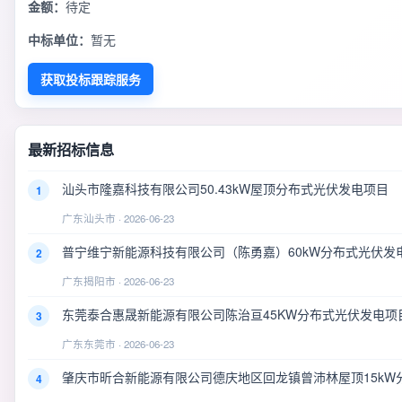
金额：
待定
中标单位：
暂无
获取投标跟踪服务
最新招标信息
汕头市隆嘉科技有限公司50.43kW屋顶分布式光伏发电项目
1
广东汕头市 · 2026-06-23
普宁维宁新能源科技有限公司（陈勇嘉）60kW分布式光伏发
2
广东揭阳市 · 2026-06-23
东莞泰合惠晟新能源有限公司陈治亘45KW分布式光伏发电项
3
广东东莞市 · 2026-06-23
肇庆市昕合新能源有限公司德庆地区回龙镇曾沛林屋顶15kW
4