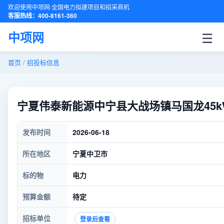
欢迎使用中项网·全国电力拟建项目和招采商机
客服热线：400-8161-360
☰
中项网
首页
/
招投标信息
宁夏伟泰新能源中宁县大战场镇马国龙45
发布时间
2026-06-18
所在地区
宁夏中卫市
标的物
电力
预算金额
待定
招标单位
登录后查看