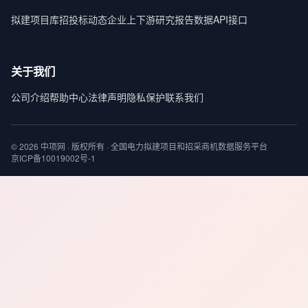
拟建项目库
招投标动态
企业上下游
研究报告
数据API接口
关于我们
公司介绍
帮助中心
法律声明
隐私保护
联系我们
© 2026 中项网 · 版权所有 · 全国电力拟建项目和招采商机数据服务平台
京ICP备10019002号-1