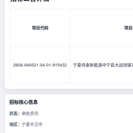
项目代码
项目
2606-640521-04-01-915432
宁夏伟泰新能源中宁县大战场镇马
招标核心信息
状态：
审批资讯
地区：
宁夏中卫市