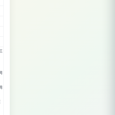
三
同
同
压