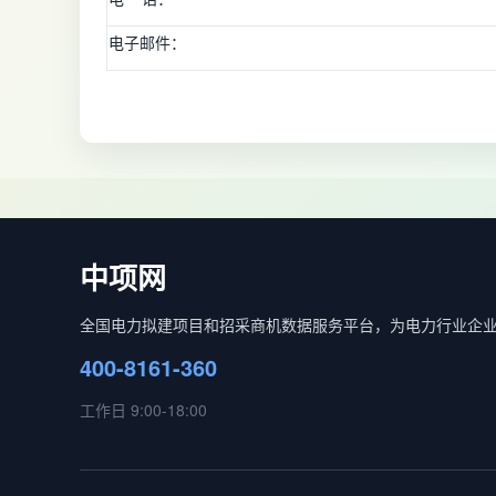
电子邮件：
中项网
全国电力拟建项目和招采商机数据服务平台，为电力行业企
400-8161-360
工作日 9:00-18:00