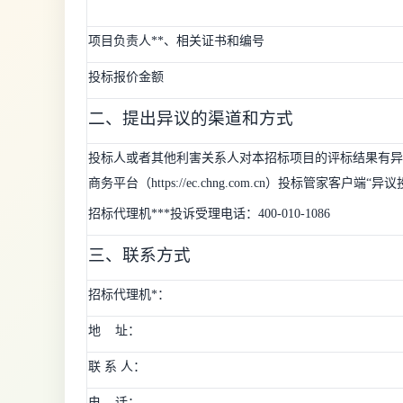
项目负责人**、相关证书和编号
投标报价金额
二、提出异议的渠道和方式
投标人或者其他利害关系人对本招标项目的评标结果有异
商务平台（https://ec.chng.com.cn）投标管家客户
招标代理机***投诉受理电话：400-010-1086
三、联系方式
招标代理机*：
地
址：
联 系 人：
电
话：