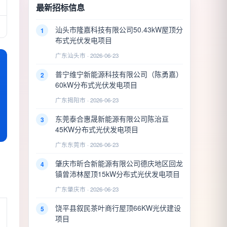
最新招标信息
汕头市隆嘉科技有限公司50.43kW屋顶分
1
布式光伏发电项目
广东汕头市 · 2026-06-23
普宁维宁新能源科技有限公司（陈勇嘉）
2
60kW分布式光伏发电项目
广东揭阳市 · 2026-06-23
东莞泰合惠晟新能源有限公司陈治亘
3
45KW分布式光伏发电项目
广东东莞市 · 2026-06-23
肇庆市昕合新能源有限公司德庆地区回龙
4
镇曾沛林屋顶15kW分布式光伏发电项目
广东肇庆市 · 2026-06-23
饶平县叙民茶叶商行屋顶66KW光伏建设
5
项目