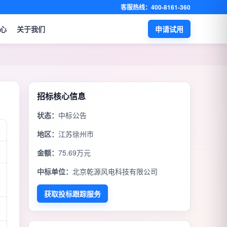
客服热线：400-8161-360
心
关于我们
申请试用
招标核心信息
状态：
中标公告
地区：
江苏徐州市
金额：
75.69万元
中标单位：
北京乾源风电科技有限公司
获取投标跟踪服务