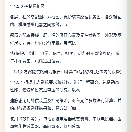
1.4.2.6 控制保护图
各屏、柜的装配图、方框图、保护装置原理配置图、各逻辑回
路、模块或继电器之间接线，互
感器的配置接线，屏、柜的屏面布置及元件参数表，外形及基
础尺寸，屏、柜内设备布置，电气接
线(保护、控制、测量、信号、照明、动力的交直流回路)，端
子排布置图，电缆进出位置。
1.1.4卖方需提供的研究报告和计算书(包括控制范围内的设备)
1.4.3.1 根据电力系统要求和参数，进行工程研究，包括动态
性能、谐波和暂态过电压的研究，以构
建静态无功补偿装置及控制策略，对各元件参数进行计算，并
给出各设备选择结果和计算方法（如
使用的软件等）。包括滤波电容器成套装置、串联电抗器、金
属氧化物避雷器、晶闸管阀，阀组冷却