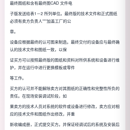
最终图纸和含有最终图CAD 文件电
子版发送给表1－2 所列单位。最终版的技术文件和正式图纸
必须有卖方负责人***加盖工厂的公
章。
设备应根据最终的认可图来制造。最终交付的设备应与最终确
认的技术文件和图纸一致，以保
证买方可以按照最终版的图纸和资料对所供系统和设备进行维
护，并在运行中进行更换模板或零件
等工作。
买方的认可并不能解除卖方对其图纸的正确性和完整性所负的
责任。在现场安装调试阶段，如
果卖方的技术人员对系统的软件或设备进行修改，卖方应对相
应的技术文件和图纸作出修改，并重
新收编成册，正式提交买方。并保证经调试后的系统及安装后