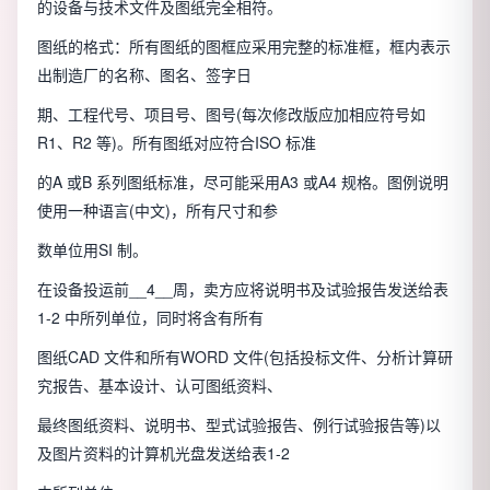
的设备与技术文件及图纸完全相符。
图纸的格式：所有图纸的图框应采用完整的标准框，框内表示
出制造厂的名称、图名、签字日
期、工程代号、项目号、图号(每次修改版应加相应符号如
R1、R2 等)。所有图纸对应符合ISO 标准
的A 或B 系列图纸标准，尽可能采用A3 或A4 规格。图例说明
使用一种语言(中文)，所有尺寸和参
数单位用SI 制。
在设备投运前__4__周，卖方应将说明书及试验报告发送给表
1-2 中所列单位，同时将含有所有
图纸CAD 文件和所有WORD 文件(包括投标文件、分析计算研
究报告、基本设计、认可图纸资料、
最终图纸资料、说明书、型式试验报告、例行试验报告等)以
及图片资料的计算机光盘发送给表1-2