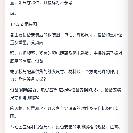
置，如尺寸超过，其投标将不予考
虑。
1.4.2.2 组装图
各主要设备安装后的组装图，包括：外形尺寸，设备的重心位
置及重量，受风面
积，自振频率，瓷套的爬电距离及爬电系数，主接线端子板对
底座的高度，设备
端子板与配套供货的线夹尺寸、材料及三个方向允许的作用
力；附有设备支架的
设备(如断路器，电容器等)应标明设备支架的尺寸、设备安装
尺寸和地脚螺栓
的规格、位置和尺寸以及各主要设备的附件及操作机构组装
图。
基础图应标明设备尺寸，设备安装的地脚螺栓的规格、位置、