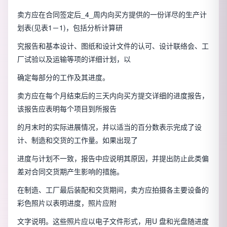
卖方应在合同签定后_4_周内向买方提供的一份详尽的生产计
划表(见表1－1)，包括分析计算研
究报告和基本设计、图纸和设计文件的认可、设计联络会、工
厂试验以及运输等项的详细计划，以
确定每部分的工作及其进度。
卖方应在每个月结束后的三天内向买方提交详细的进度报告，
该报告应表明每个项目到所报告
的月末时的实际进展情况，并以适当的百分数表示完成了设
计、制造和交货的工作量。如果出现了
进度与计划不一致，报告中应说明其原因，并提出防止此类偏
差对合同交货期产生影响的措施。
在制造、工厂最后装配和交货期间，卖方应拍摄各主要设备的
彩色照片以表明进度，照片应附
文字说明。这些照片应以电子文件形式，用U 盘和光盘随进度