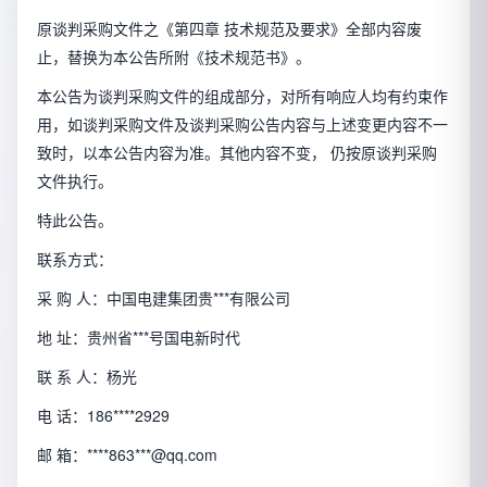
原谈判采购文件之《第四章 技术规范及要求》全部内容废
止，替换为本公告所附《技术规范书》。
本公告为谈判采购文件的组成部分，对所有响应人均有约束作
用，如谈判采购文件及谈判采购公告内容与上述变更内容不一
致时，以本公告内容为准。其他内容不变， 仍按原谈判采购
文件执行。
特此公告。
联系方式：
采 购 人：中国电建集团贵***有限公司
地 址：贵州省***号国电新时代
联 系 人：杨光
电 话：186****2929
邮 箱：****863***@qq.com