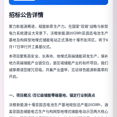
招标公告详情
聚力新能源赛道，赋能新质生产力。在国家“双碳”战略与新型
电力系统建设大背景下，沃橙新能源20GWh亚固态电池生产
基地及构网型地埋式储能电站正式落地十堰市张湾区，将于6
月17日举行开工奠基仪式。
本项目聚焦高安全、长寿命、地埋式高端储能研发生产，填补
地方高端储能产业链空白，是区域储能产业的标杆项目。我们
诚挚邀请您拨冗莅临，共襄产业盛举，见证绿色能源新篇章的
开启。
一、项目概况 /百亿级储能零碳基地，锚定行业制高点
沃橙新能源十堰亚固态电池生产基地规划总产能20GWh，涵
盖亚固态储能电芯生产与构网型地埋式储能电站示范两大核心