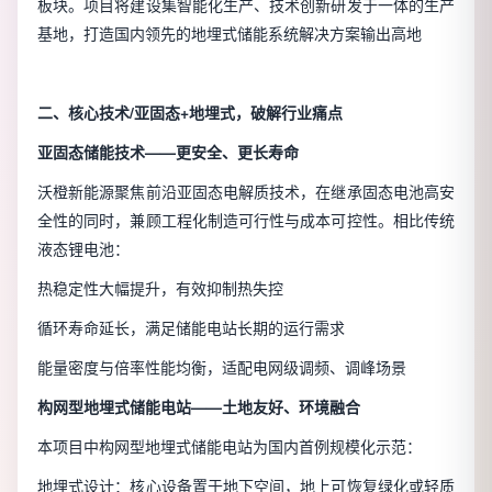
板块。项目将建设集智能化生产、技术创新研发于一体的生产
基地，打造国内领先的地埋式储能系统解决方案输出高地
二、核心技术/亚固态+地埋式，破解行业痛点
亚固态储能技术——更安全、更长寿命
沃橙新能源聚焦前沿亚固态电解质技术，在继承固态电池高安
全性的同时，兼顾工程化制造可行性与成本可控性。相比传统
液态锂电池：
热稳定性大幅提升，有效抑制热失控
循环寿命延长，满足储能电站长期的运行需求
能量密度与倍率性能均衡，适配电网级调频、调峰场景
构网型地埋式储能电站——土地友好、环境融合
本项目中构网型地埋式储能电站为国内首例规模化示范：
地埋式设计：核心设备置于地下空间，地上可恢复绿化或轻质