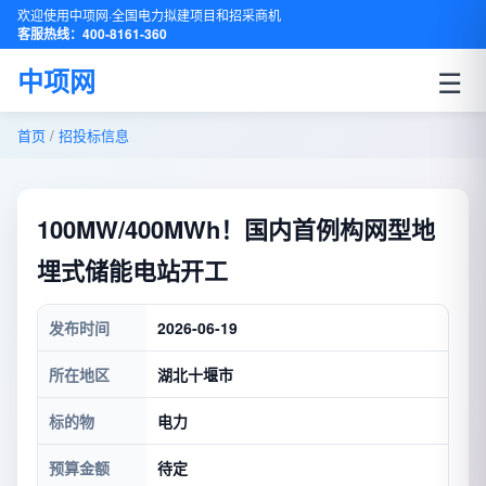
欢迎使用中项网·全国电力拟建项目和招采商机
客服热线：400-8161-360
☰
中项网
首页
/
招投标信息
100MW/400MWh！国内首例构网型地
埋式储能电站开工
发布时间
2026-06-19
所在地区
湖北十堰市
标的物
电力
预算金额
待定