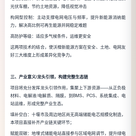
光伏车棚，节约土地资源，降低视觉冲击
构网型控制：主动支撑电网电压与频率，提升新能源消纳能
力，解决高比例可再生能源并网稳定难题
高防护等级：适应多气候条件，运维更安全
这两项技术的结合，使沃橙新能源方案在安全、土地、电网友
好三大维度上形成差异化竞争力。
三、产业意义/龙头引领，构建完整生态链
项目将充分发挥龙头引领作用，集聚上下游资源——从正负极
材料、电解液/电解质、隔膜，到BMS、PCS、系统集成、电
站运维，形成完整产业生态。
填补空白：十堰市及周边地区尚无高端储能电芯规模化制造，
本项目直接补齐产业链关键环节；
赋能双碳：地埋式储能电站直接参与区域电网调节，提升绿电