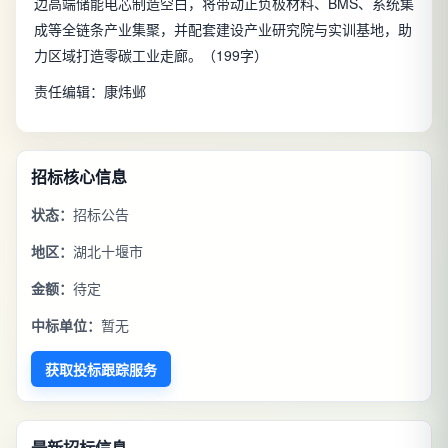
边高端储能电芯制造空白，将带动正负极材料、BMS、系统集
成等全链条产业集聚，并配套建设产业研究院与实训基地，助
力区域打造零碳工业走廊。（199字）
责任编辑：康炜邺
招标核心信息
状态：
招标公告
地区：
湖北十堰市
金额：
待定
中标单位：
暂无
获取投标跟踪服务
最新招标信息