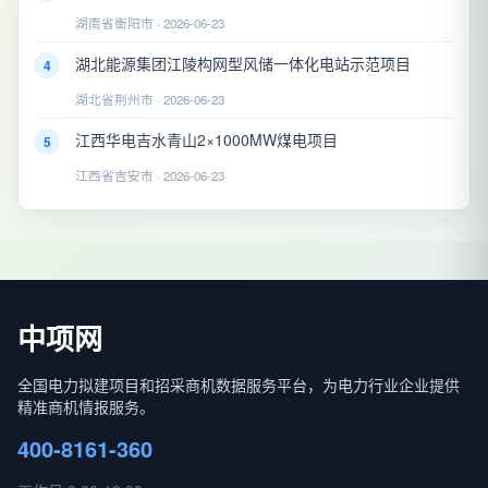
湖南省衡阳市 · 2026-06-23
湖北能源集团江陵构网型风储一体化电站示范项目
4
湖北省荆州市 · 2026-06-23
江西华电吉水青山2×1000MW煤电项目
5
江西省吉安市 · 2026-06-23
中项网
全国电力拟建项目和招采商机数据服务平台，为电力行业企业提供
精准商机情报服务。
400-8161-360