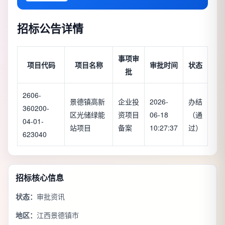
招标公告详情
事项审
项目代码
项目名称
审批时间
状态
批
2606-
景德镇高新
企业投
2026-
办结
360200-
区光储绿能
资项目
06-18
（通
04-01-
站项目
备案
10:27:37
过）
623040
招标核心信息
状态：
审批资讯
地区：
江西景德镇市