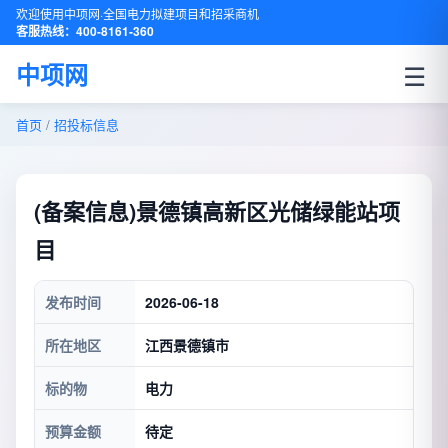
欢迎使用中项网·全国电力拟建项目和招采商机
客服热线：400-8161-360
☰
中项网
首页
/
招投标信息
(备案信息)景德镇高新区光储绿能站项
目
发布时间
2026-06-18
所在地区
江西景德镇市
标的物
电力
预算金额
待定