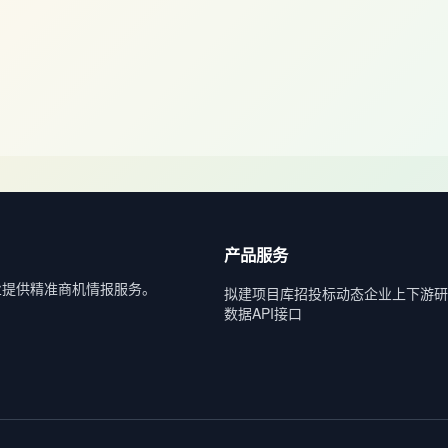
产品服务
业提供精准商机情报服务。
拟建项目库
招投标动态
企业上下游
研
数据API接口