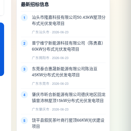
最新招标信息
汕头市隆嘉科技有限公司50.43kW屋顶分
1
布式光伏发电项目
广东汕头市 · 2026-06-23
普宁维宁新能源科技有限公司（陈勇嘉）
2
60kW分布式光伏发电项目
广东揭阳市 · 2026-06-23
东莞泰合惠晟新能源有限公司陈治亘
3
45KW分布式光伏发电项目
广东东莞市 · 2026-06-23
肇庆市昕合新能源有限公司德庆地区回龙
4
镇曾沛林屋顶15kW分布式光伏发电项目
广东肇庆市 · 2026-06-23
饶平县叙民茶叶商行屋顶66KW光伏建设
5
项目