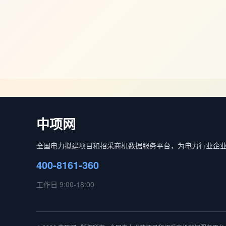
中项网
全国电力拟建项目和招采商机数据服务平台，为电力行业企
400-8161-360
工作日 9:00-18:00