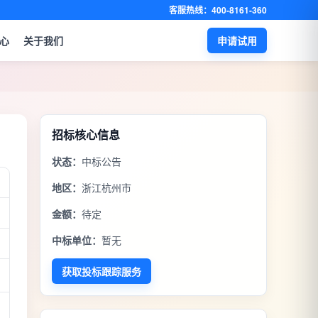
客服热线：400-8161-360
心
关于我们
申请试用
招标核心信息
状态：
中标公告
地区：
浙江杭州市
金额：
待定
中标单位：
暂无
获取投标跟踪服务