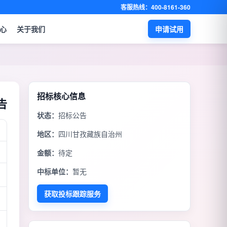
客服热线：400-8161-360
心
关于我们
申请试用
招标核心信息
告
状态：
招标公告
地区：
四川甘孜藏族自治州
金额：
待定
中标单位：
暂无
获取投标跟踪服务