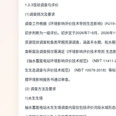
1.2.3现状调查与评价
(1)调查频次及要求
调查工作根据《环境影响评价技术导则生态影响》(HJ19—
初步判断为一级评价。初步定于2026年7~9月、2026年1
资源现状调查和鱼类早期资源调查，涵盖丰水期、枯水期
查断面及调查频次需满足《环境影响评价技术导则 生态影响》
《抽水蓄能电站环境影响评价技术规范》（NB/T 11411-
生生态调查与评价技术规范》（NB/T 10079-2018）
撑环境影响报告书通过审查。
(2) 调查方法及要求
1)水生生境
抽水蓄能电站水生生境调查内容应包括评价河段水域形态