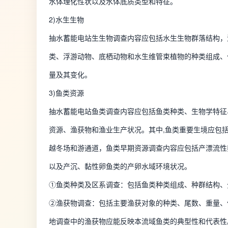
水体理化性状以及水体底质类型和特征。
2)水生生物
抽水蓄能电站生生物调查内容应包括水生生物群落结构，
类、浮游动物、底栖动物和水生维管束植物的种类组成、
量及其变化。
3)鱼类资源
抽水蓄能电站鱼类调查内容应包括鱼类种类、生物学特征
资源、渔获物和渔业生产状况。其中,鱼类重要生境应包
越冬场和游通道，鱼类早期资源调查内容应包括产漂流性
以及产沉、黏性卵鱼类的产卵水域环境状况。
①鱼类种类及区系调查：包括鱼类种类组成、种群结构、
②渔获物调查：包括主要渔获对象的种类、尾数、重量、
地调查中的渔获物应能反映本流域鱼类的典型性和代表性