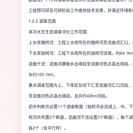
工程预可研及可研阶段工作提供技术支撑，并满足环境影
1.2.2 调查范围
本次水生生态调查评价工作范围：
上水库俄柯河：工程上水库所在的俄柯河至泥曲河汇口，约
下水库翁柯河：工程下水库所在的翁柯河流域，约64.1k
泥曲干流：泥曲河康勒乡出境段至泥曲河色达县出境段，约
长约100.1km。
重点调查范围为上、下库区及坝下汇至泥曲河汇口河段，
至泥曲河色达县出境段，总共约42km河段。
初步判断共设置11个调查断面（翁柯河全流域上、中、下
柯河共布置2个断面，泥曲河干流设置3个断面），每个
各2个（含平行样）。