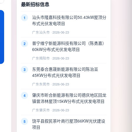
最新招标信息
汕头市隆嘉科技有限公司50.43kW屋顶分
1
布式光伏发电项目
广东汕头市 · 2026-06-23
普宁维宁新能源科技有限公司（陈勇嘉）
2
60kW分布式光伏发电项目
广东揭阳市 · 2026-06-23
东莞泰合惠晟新能源有限公司陈治亘
3
45KW分布式光伏发电项目
广东东莞市 · 2026-06-23
肇庆市昕合新能源有限公司德庆地区回龙
4
镇曾沛林屋顶15kW分布式光伏发电项目
广东肇庆市 · 2026-06-23
饶平县叙民茶叶商行屋顶66KW光伏建设
5
项目