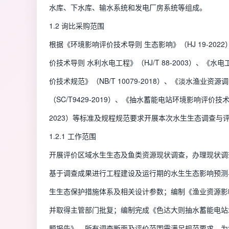
水库、下水库、输水系统和发电厂房系统等组成。
1.2 询比采购范围
根据《环境影响评价技术导则 生态影响》（HJ 19-202
价技术导则 水利水电工程》（HJ/T 88-2003）、《
价技术规范》（NB/T 10079-2018）、《淡水渔业资源
（SC/T9429-2019）、《抽水蓄能电站环境影响评价技术规范
2023）等标准及规程规范要求开展本次水生生态调查与
1.2.1 工作范围
开展评价区域水生生态及鱼类资源现状调查，办理现状调
基于调查成果进行工程建设及运行期的水生生态影响预测
生生态保护措施体系及相关设计参数；编制《渔业资源影
并取得主管部门批复；编制完成《色达大则抽水蓄能电站
题报告》，所有调查断面及评价范围需满足规范要求，为