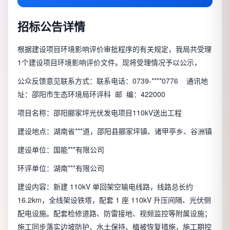
招标公告详情
根据建设项目环境影响评价审批程序的有关规定，我局共受理
1个建设项目环境影响评价文件。现将受理情况予以公示，
公众反馈意见联系方式：联系电话：0739-****0776 通讯地
址：邵阳市生态环境局环评科 邮 编：422000
项目名称：邵阳郦家坪光伏发电项目110kV送出工程
建设地点：湖南省***道，邵阳县郦家坪镇、诸甲亭乡、谷洲镇
建设单位：国能***有限公司
环评单位：湖南***有限公司
建设内容：新建 110kV 单回架空输电线路，线路总长约
16.2km，全线架设铁塔，配套 1 座 110kV 升压间隔、光伏侧
配电设施。配套检修道路、防雷接地、视频监控等附属设施；
施工同步落实边坡防护、水土保持、植被恢复措施，施工期控