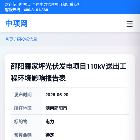
欢迎使用中项网·全国电力拟建项目和招采商机
客服热线：400-8161-360
☰
中项网
首页
/
招投标信息
邵阳郦家坪光伏发电项目110kV送出工
程环境影响报告表
发布时间
2026-06-20
所在地区
湖南邵阳市
标的物
电力
预算金额
待定