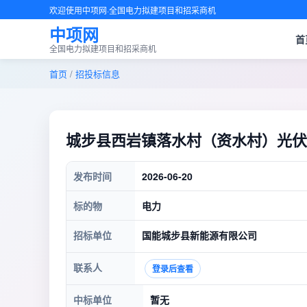
欢迎使用中项网·全国电力拟建项目和招采商机
中项网
首
全国电力拟建项目和招采商机
首页
/
招投标信息
城步县西岩镇落水村（资水村）光伏
发布时间
2026-06-20
标的物
电力
招标单位
国能城步县新能源有限公司
联系人
登录后查看
中标单位
暂无