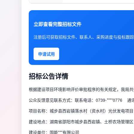
立即查看完整招标文件
注册后可获取招标文件、联系人、采购进度与投标跟踪
申请试用
招标公告详情
根据建设项目环境影响评价审批程序的有关规定，我局共
公众反馈意见联系方式：联系电话：0739-****0776 
项目名称：城步县西岩镇落水村（资水村）光伏发电项目1
建设地点：湖南省邵阳市城步县西岩镇、土桥农场管理区
建设单位：国能***有限公司