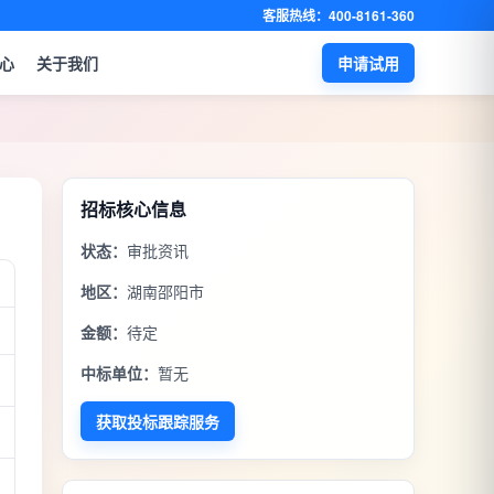
客服热线：400-8161-360
心
关于我们
申请试用
招标核心信息
状态：
审批资讯
地区：
湖南邵阳市
金额：
待定
中标单位：
暂无
获取投标跟踪服务