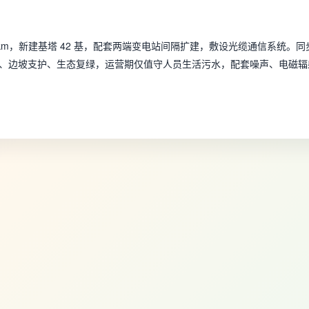
.8km，新建基塔 42 基，配套两端变电站间隔扩建，敷设光缆通信系统。同
、边坡支护、生态复绿，运营期仅值守人员生活污水，配套噪声、电磁辐