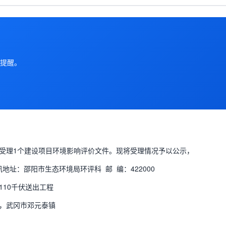
提醒。
受理1个建设项目环境影响评价文件。现将受理情况予以公示，
通讯地址：邵阳市生态环境局环评科 邮 编：422000
10千伏送出工程
，武冈市邓元泰镇