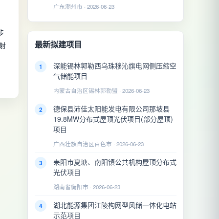
广东潮州市 · 2026-06-23
步
最新拟建项目
射
深能锡林郭勒西乌珠穆沁旗电网侧压缩空
1
气储能项目
内蒙古自治区锡林郭勒盟 · 2026-06-23
德保县沛佳太阳能发电有限公司那坡县
2
19.8MW分布式屋顶光伏项目(部分屋顶)
项目
广西壮族自治区百色市 · 2026-06-23
耒阳市夏塘、南阳镇公共机构屋顶分布式
3
光伏项目
湖南省衡阳市 · 2026-06-23
湖北能源集团江陵构网型风储一体化电站
4
示范项目