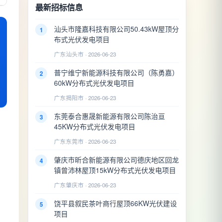
最新招标信息
汕头市隆嘉科技有限公司50.43kW屋顶分
1
布式光伏发电项目
广东汕头市 · 2026-06-23
普宁维宁新能源科技有限公司（陈勇嘉）
2
60kW分布式光伏发电项目
广东揭阳市 · 2026-06-23
东莞泰合惠晟新能源有限公司陈治亘
3
45KW分布式光伏发电项目
广东东莞市 · 2026-06-23
肇庆市昕合新能源有限公司德庆地区回龙
4
镇曾沛林屋顶15kW分布式光伏发电项目
广东肇庆市 · 2026-06-23
饶平县叙民茶叶商行屋顶66KW光伏建设
5
项目