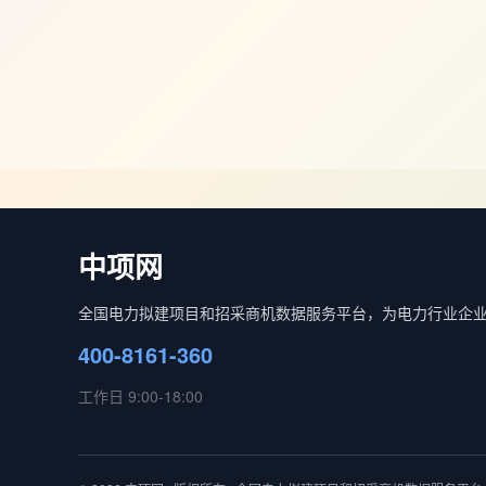
中项网
全国电力拟建项目和招采商机数据服务平台，为电力行业企
400-8161-360
工作日 9:00-18:00