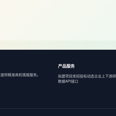
产品服务
业提供精准商机情报服务。
拟建项目库
招投标动态
企业上下游
研
数据API接口